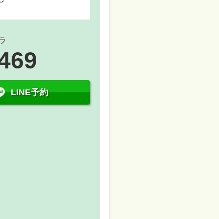
ラ
1469
LINE予約