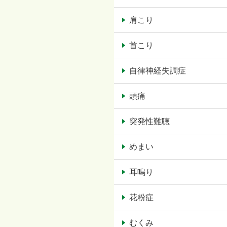
肩こり
首こり
自律神経失調症
頭痛
突発性難聴
めまい
耳鳴り
花粉症
むくみ