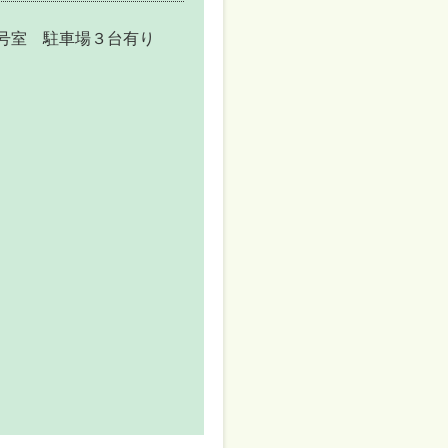
B号室 駐車場３台有り