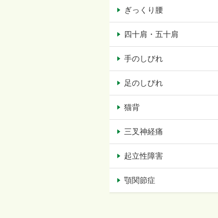
ぎっくり腰
四十肩・五十肩
手のしびれ
足のしびれ
猫背
三叉神経痛
起立性障害
顎関節症