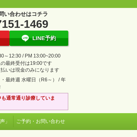
問い合わせはコチラ
7151-1469
LINE予約
30～12:30 / PM 13:00~20:00
の最終受付は19:00です
支払いは現金のみになります
・最終週 水曜日（R6～） / 年
始
中も通常通り診療していま
の声」
ご予約・お問い合わせ