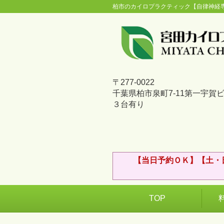
柏市のカイロプラクティック【自律神経
〒277-0022
千葉県柏市泉町7-11第一宇賀
３台有り
【当日予約ＯＫ】【土・
TOP