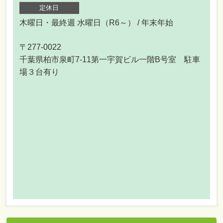
定休日
木曜日・最終週 水曜日（R6～） / 年末年始
〒277-0022
千葉県柏市泉町7-11第一宇賀ビル一階B号室 駐車
場３台有り