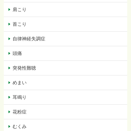
肩こり
首こり
自律神経失調症
頭痛
突発性難聴
めまい
耳鳴り
花粉症
むくみ