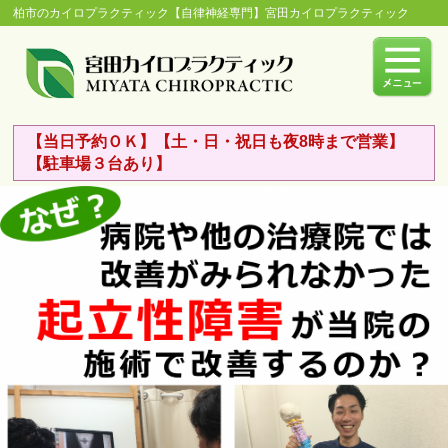
柏市のカイロプラクティック【自律神経専門】宮田カイロプラクティック
【当日予約ＯＫ】【土・日・祝日も夜8時まで営業】
【駐車場３台あり】