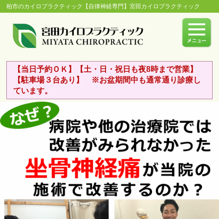
柏市のカイロプラクティック【自律神経専門】宮田カイロプラクティック
【当日予約ＯＫ】【土・日・祝日も夜8時まで営業】
【駐車場３台あり】 ※お盆期間中も通常通り診療し
ています。