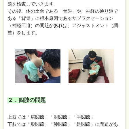
題を検査していきます。
その後、体の土台である「骨盤」や、神経の通り道で
ある「背骨」に根本原因であるサブラクセーション
（神経圧迫）の問題があれば、アジャストメント（調
整）をします。
２．四肢の問題
上肢では「肩関節」「肘関節」「手関節」
下肢では「股関節」「膝関節」「足関節」に問題があ