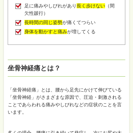
足に痛みやしびれがあり
長く歩けない
（間
欠性跛行）
長時間の同じ姿勢
が痛くてつらい
身体を動かすと痛み
が増してくる
坐骨神経痛とは？
「坐骨神経痛」とは、腰から足先にかけて伸びている
「坐骨神経」がさまざまな原因で、圧迫・刺激される
ことであらわれる痛みやしびれなどの症状のことを言
います。
多くの場合、腰痛に引き続いて発症し、次にお尻や太