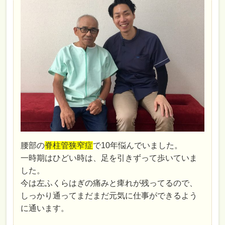
腰部の
脊柱管狭窄症
で10年悩んでいました。
一時期はひどい時は、足を引きずって歩いていま
した。
今は左ふくらはぎの痛みと痺れが残ってるので、
しっかり通ってまだまだ元気に仕事ができるよう
に通います。