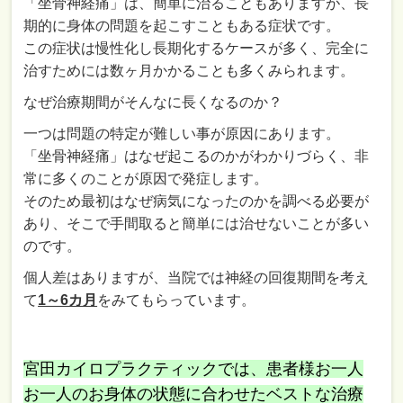
「坐骨神経痛」は、簡単に治ることもありますが、長
期的に身体の問題を起こすこともある症状です。
この症状は慢性化し長期化するケースが多く、完全に
治すためには数ヶ月かかることも多くみられます。
なぜ治療期間がそんなに長くなるのか？
一つは問題の特定が難しい事が原因にあります。
「坐骨神経痛」はなぜ起こるのかがわかりづらく、非
常に多くのことが原因で発症します。
そのため最初はなぜ病気になったのかを調べる必要が
あり、そこで手間取ると簡単には治せないことが多い
のです。
個人差はありますが、当院では神経の回復期間を考え
て
1～6カ月
をみてもらっています。
宮田カイロプラクティックでは、患者様お一人
お一人のお身体の状態に合わせたベストな治療