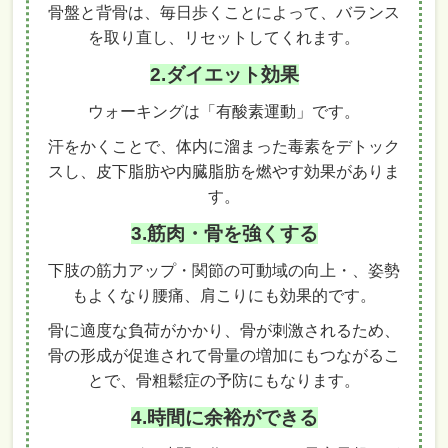
骨盤と背骨は、毎日歩くことによって、バランス
を取り直し、リセットしてくれます。
2.ダイエット効果
ウォーキングは「有酸素運動」です。
汗をかくことで、体内に溜まった毒素をデトック
スし、皮下脂肪や内臓脂肪を燃やす効果がありま
す。
3.筋肉・骨を強くする
下肢の筋力アップ・関節の可動域の向上・、姿勢
もよくなり腰痛、肩こりにも効果的です。
骨に適度な負荷がかかり、骨が刺激されるため、
骨の形成が促進されて骨量の増加にもつながるこ
とで、骨粗鬆症の予防にもなります。
4.時間に余裕ができる