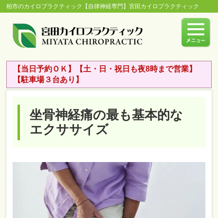
柏市のカイロプラクティック【自律神経専門】宮田カイロプラクティック
【当日予約ＯＫ】【土・日・祝日も夜8時まで営業】
【駐車場３台あり】
坐骨神経痛の最も基本的な
エクササイズ