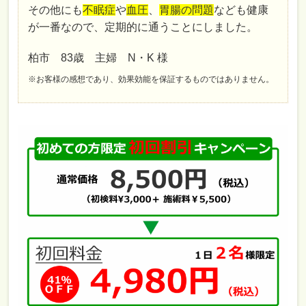
その他にも
不眠症
や
血圧
、
胃腸の問題
なども健康
が一番なので、定期的に通うことにしました。
柏市 83歳 主婦 N・K 様
※お客様の感想であり、効果効能を保証するものではありません。