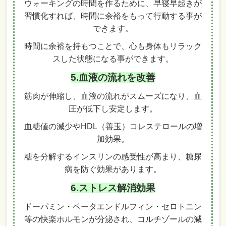
ウォーキングの時間を作るために、早寝早起きが
習慣化すれば、時間に余裕をもって行動する事が
できます。
時間に余裕を持もつことで、心も身体もリラック
スした状態になる事ができます。
5.血液の流れを改善
筋肉が伸縮し、血液の流れがスムーズになり、血
圧が低下し安定します。
血糖値の減少やHDL（善玉）コレステロールの増
加効果。
糖を分解するインスリンの感受性が高まり、糖尿
病を防ぐ効果があります。
6.ストレス解消効果
ドーパミン・ベータエンドルフィン・セロトニン
等の快楽ホルモンが分泌され、コルチゾールの減