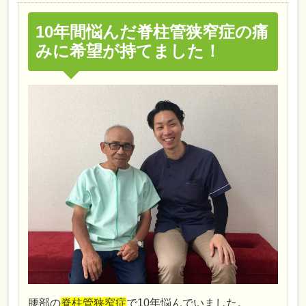
10年間悩んだ脊柱管狭窄症の痛
みに希望が持てました！
腰部の
脊柱管狭窄症
で10年悩んでいました。