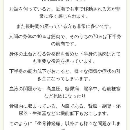
お話を伺っていると、近場でも車で移動される方が非
常に多く感じられます。
また長時間の座っている方も非常に多いです。
人間の身体の40％は筋肉で、そのうちの70％は下半身
の筋肉です。
身体の土台となる骨盤部を含めた下半身の筋肉はとて
も重要な役割を担っています。
下半身の筋力低下がおこると、様々な病気や症状の引
き金になってしまいます。
血液の問題から、高血圧、糖尿病、脳卒中、心筋梗塞
など原因になったり
骨盤内に収まっている、内臓である、腎臓・副腎・泌
尿器・生殖器などの機能低下もおこします。
このように「坐骨神経痛」以外にも様々な問題が出ま