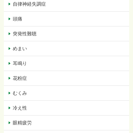
自律神経失調症
頭痛
突発性難聴
めまい
耳鳴り
花粉症
むくみ
冷え性
眼精疲労