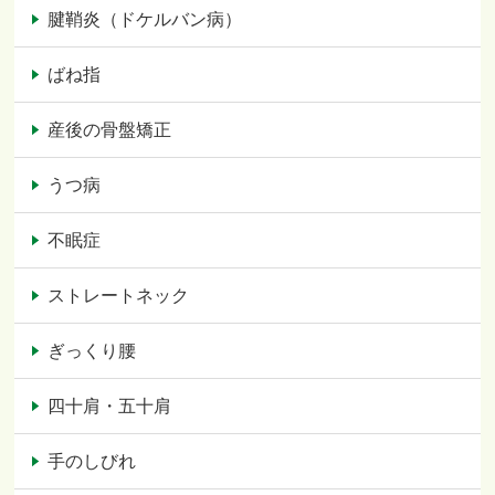
腱鞘炎（ドケルバン病）
ばね指
産後の骨盤矯正
うつ病
不眠症
ストレートネック
ぎっくり腰
四十肩・五十肩
手のしびれ