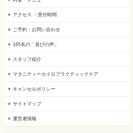
アクセス ・受付時間
ご予約・お問い合わせ
165名の「喜びの声」
スタッフ紹介
マタニティーカイロプラクティックケア
キャンセルポリシー
サイトマップ
運営者情報