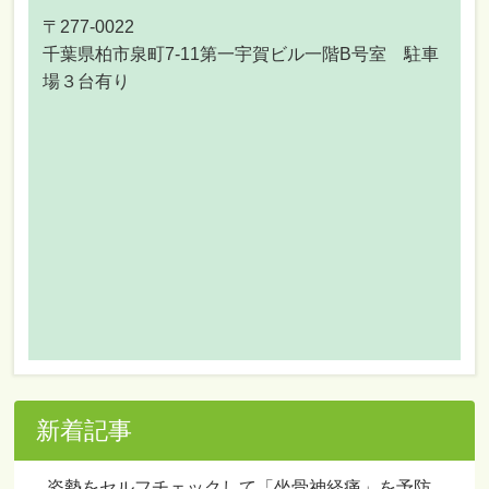
〒277-0022
千葉県柏市泉町7-11第一宇賀ビル一階B号室 駐車
場３台有り
新着記事
姿勢をセルフチェックして「坐骨神経痛」を予防