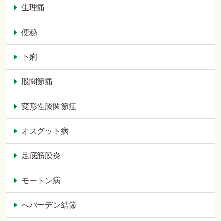
生理痛
便秘
下痢
股関節痛
変形性膝関節症
オスグット病
足底筋膜炎
モートン病
へバーデン結節