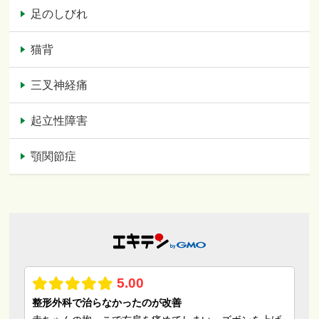
足のしびれ
猫背
三叉神経痛
起立性障害
顎関節症