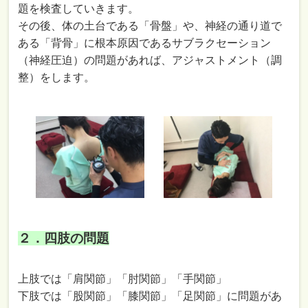
題を検査していきます。
その後、体の土台である「骨盤」や、神経の通り道で
ある「背骨」に根本原因であるサブラクセーション
（神経圧迫）の問題があれば、アジャストメント（調
整）をします。
２．四肢の問題
上肢では「肩関節」「肘関節」「手関節」
下肢では「股関節」「膝関節」「足関節」に問題があ