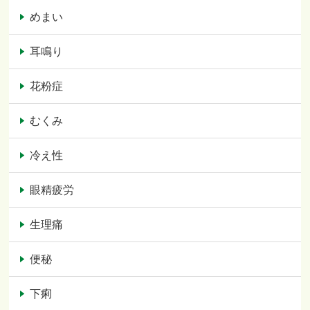
めまい
耳鳴り
花粉症
むくみ
冷え性
眼精疲労
生理痛
便秘
下痢