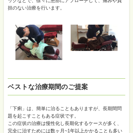
ックなどで、徐々に患部にアプローチして、痛みや負
担のない治療を行います。
ベストな治療期間のご提案
「下痢」は、簡単に治ることもありますが、長期間問
題を起こすこともある症状です。
この症状の治療は慢性化し長期化するケースが多く、
完全に治すためには数ヶ月~1年以上かかることも多い