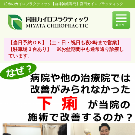
柏市のカイロプラクティック【自律神経専門】宮田カイロプラクティック
【当日予約ＯＫ】【土・日・祝日も夜8時まで営業】
【駐車場３台あり】 ※お盆期間中も通常通り診療し
ています。