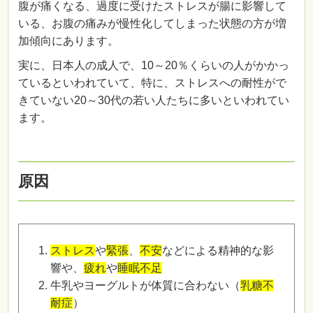
腹が痛くなる、過度に受けたストレスが腸に影響して
いる、お腹の痛みが慢性化してしまった状態の方が増
加傾向にあります。
実に、日本人の成人で、10～20％くらいの人がかかっ
ているといわれていて、特に、
ストレスへの耐性がで
きていない20～30代の若い人たちに多いといわれてい
ます。
原因
ストレス
や
緊張
、
不安
などによる精神的な影
響や、
疲れ
や
睡眠不足
牛乳やヨーグルトが体質に合わない（
乳糖不
耐症
）