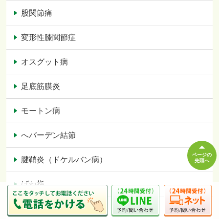
股関節痛
変形性膝関節症
オスグット病
足底筋膜炎
モートン病
へバーデン結節
ページの
腱鞘炎（ドケルバン病）
先頭へ
ばね指
産後の骨盤矯正