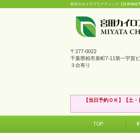
柏市のカイロプラクティック【自律神経
〒277-0022
千葉県柏市泉町7-11第一宇賀
３台有り
【当日予約ＯＫ】【土・
TOP