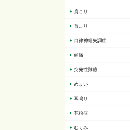
肩こり
首こり
自律神経失調症
頭痛
突発性難聴
めまい
耳鳴り
花粉症
むくみ