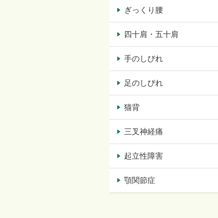
ぎっくり腰
四十肩・五十肩
手のしびれ
足のしびれ
猫背
三叉神経痛
起立性障害
顎関節症