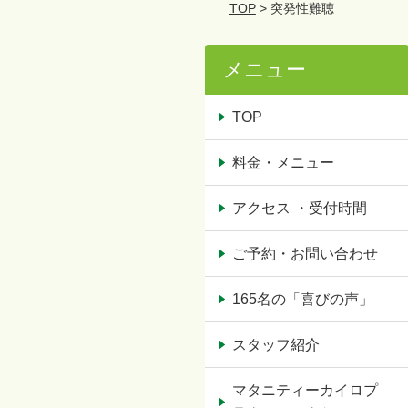
TOP
> 突発性難聴
メニュー
TOP
料金・メニュー
アクセス ・受付時間
ご予約・お問い合わせ
165名の「喜びの声」
スタッフ紹介
マタニティーカイロプ