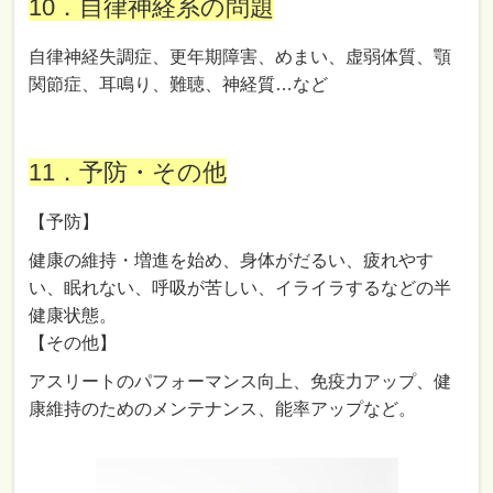
10．自律神経系の問題
自律神経失調症、更年期障害、めまい、虚弱体質、顎
関節症、耳鳴り、難聴、神経質…など
11．予防・その他
【予防】
健康の維持・増進を始め、身体がだるい、疲れやす
い、眠れない、呼吸が苦しい、イライラするなどの半
健康状態。
【その他】
アスリートのパフォーマンス向上、免疫力アップ、健
康維持のためのメンテナンス、能率アップなど。