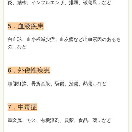
炎、結核、インフルエンザ、排煙、破傷風…など
5．血液疾患
白血球、血小板減少症、血友病など出血素因のあるも
の…など
6．外傷性疾患
頭部打撲、骨折全般、裂傷、挫傷、熱傷…など
7．中毒症
重金属、ガス、有機溶剤、農薬、食品、薬…など