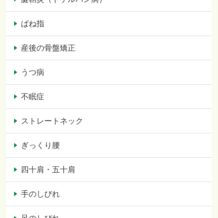
ばね指
産後の骨盤矯正
うつ病
不眠症
ストレートネック
ぎっくり腰
四十肩・五十肩
手のしびれ