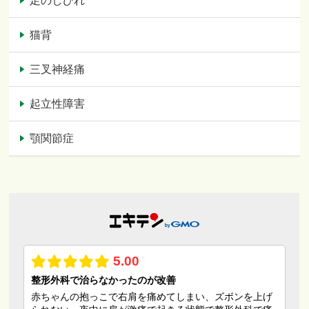
足のしびれ
猫背
三叉神経痛
起立性障害
顎関節症