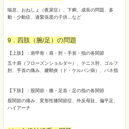
喘息、おねしょ（夜尿症）、下痢、成長の問題、多
動・少動症、過緊張度の子供…など
9．四肢（腕/足）の問題
【上肢】：肩甲骨・肩・肘・手首・指の各関節
五十肩（フローズンショルダー）、テニス肘、ゴルフ
肘、手首の痛み、腱鞘炎（ド・ケルバン病）、バネ指
【下肢】：股関節・膝・足首・足の指の各関節
股関節の痛み、変形性膝関節症、外反母趾、偏平足、
ハイアーチ