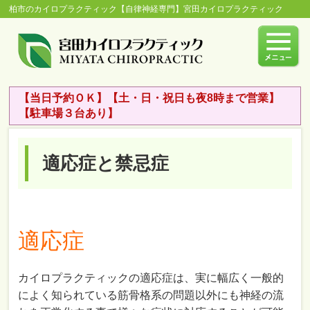
柏市のカイロプラクティック【自律神経専門】宮田カイロプラクティック
【当日予約ＯＫ】【土・日・祝日も夜8時まで営業】
【駐車場３台あり】
適応症と禁忌症
適応症
カイロプラクティックの適応症は、実に幅広く一般的
によく知られている筋骨格系の問題以外にも神経の流