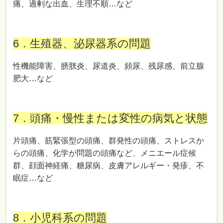
痛、過剰な出血、生理不順…など
6．生殖器、泌尿器系の問題
性機能障害、膀胱炎、尿道炎、頻尿、残尿感、前立腺
肥大…など
7．頭痛・慢性または変性の病気と状態
片頭痛、筋緊張型の頭痛、群発性の頭痛、ストレスか
らの頭痛、化学が問題の頭痛など、メニエール症候
群、顔面神経痛、糖尿病、皮膚アレルギー・発疹、不
眠症…など
8．小児科系の問題