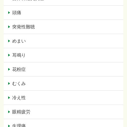
頭痛
突発性難聴
めまい
耳鳴り
花粉症
むくみ
冷え性
眼精疲労
生理痛