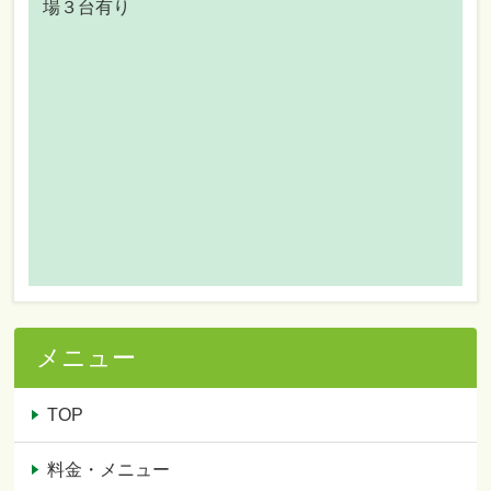
場３台有り
メニュー
TOP
料金・メニュー