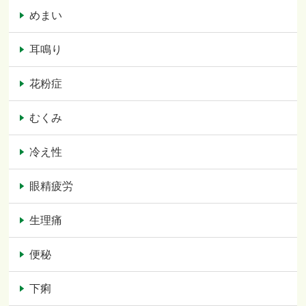
めまい
耳鳴り
花粉症
むくみ
冷え性
眼精疲労
生理痛
便秘
下痢