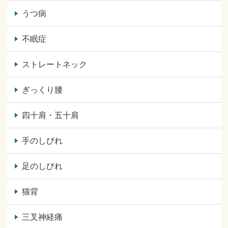
うつ病
不眠症
ストレートネック
ぎっくり腰
四十肩・五十肩
手のしびれ
足のしびれ
猫背
三叉神経痛