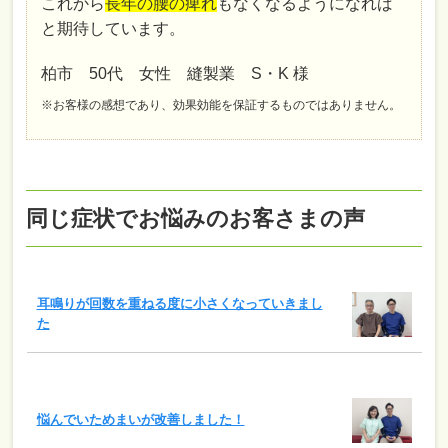
これから
長年の腰の痺れ
もなくなるようになれば
と期待しています。
柏市 50代 女性 縫製業 S・K 様
※お客様の感想であり、効果効能を保証するものではありません。
同じ症状でお悩みのお客さまの声
耳鳴りが回数を重ねる度に小さくなっていきまし
た
悩んでいためまいが改善しました！