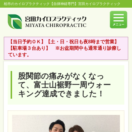
柏市のカイロプラクティック【自律神経専門】宮田カイロプラクティック
【当日予約ＯＫ】【土・日・祝日も夜8時まで営業】
【駐車場３台あり】 ※お盆期間中も通常通り診療し
ています。
股関節の痛みがなくなっ
て、富士山裾野一周ウォー
キング達成できました！