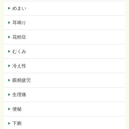
めまい
耳鳴り
花粉症
むくみ
冷え性
眼精疲労
生理痛
便秘
下痢