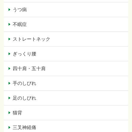
うつ病
不眠症
ストレートネック
ぎっくり腰
四十肩・五十肩
手のしびれ
足のしびれ
猫背
三叉神経痛