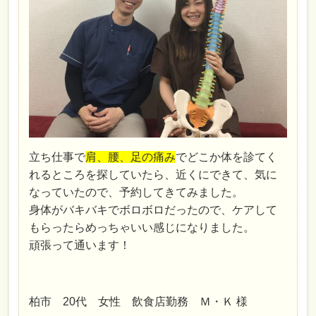
立ち仕事で
肩、腰、足の痛み
でどこか体を診てく
れるところを探していたら、近くにできて、気に
なっていたので、予約してきてみました。
身体がバキバキでボロボロだったので、ケアして
もらったらめっちゃいい感じになりました。
頑張って通います！
柏市 20代 女性 飲食店勤務 Ｍ・Ｋ 様