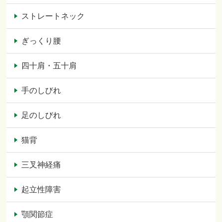
ストレートネック
ぎっくり腰
四十肩・五十肩
手のしびれ
足のしびれ
猫背
三叉神経痛
起立性障害
顎関節症