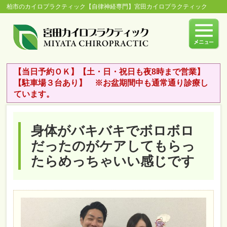
柏市のカイロプラクティック【自律神経専門】宮田カイロプラクティック
【当日予約ＯＫ】【土・日・祝日も夜8時まで営業】
【駐車場３台あり】 ※お盆期間中も通常通り診療し
ています。
身体がバキバキでボロボロ
だったのがケアしてもらっ
たらめっちゃいい感じです