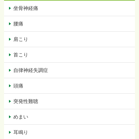
坐骨神経痛
腰痛
肩こり
首こり
自律神経失調症
頭痛
突発性難聴
めまい
耳鳴り