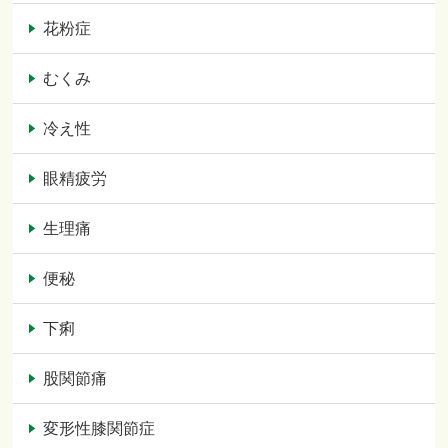
花粉症
むくみ
冷え性
眼精疲労
生理痛
便秘
下痢
股関節痛
変形性膝関節症