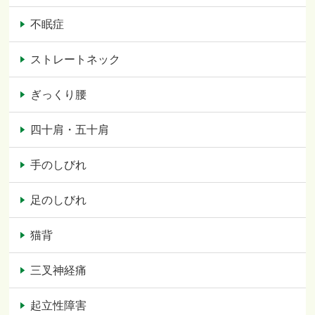
不眠症
ストレートネック
ぎっくり腰
四十肩・五十肩
手のしびれ
足のしびれ
猫背
三叉神経痛
起立性障害