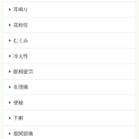
耳鳴り
花粉症
むくみ
冷え性
眼精疲労
生理痛
便秘
下痢
股関節痛