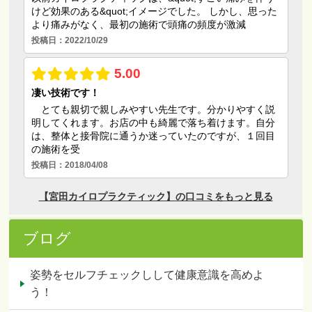
ブログ
姿勢をセルフチェックしして健康意識を高めよ
う！