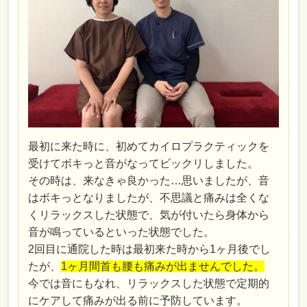
最初に来た時に、初めてカイロプラクティックを
受けてボキっと音がなってビックリしました。
その時は、来なきゃ良かった…思いましたが、音
はボキっとなりましたが、不思議と痛みは全くな
くリラックスした状態で、気が付いたら身体から
音が鳴っているといった状態でした。
2回目に通院した時は最初来た時から1ヶ月後でし
たが、
1ヶ月間首も腰も痛みが出ませんでした。
今では音にもなれ、リラックスした状態で定期的
にケアして痛みが出る前に予防しています。