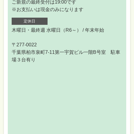
ご新規の最終受付は19:00です
※お支払いは現金のみになります
定休日
木曜日・最終週 水曜日（R6～） / 年末年始
〒277-0022
千葉県柏市泉町7-11第一宇賀ビル一階B号室 駐車
場３台有り