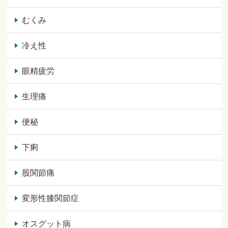
むくみ
冷え性
眼精疲労
生理痛
便秘
下痢
股関節痛
変形性膝関節症
オスグット病