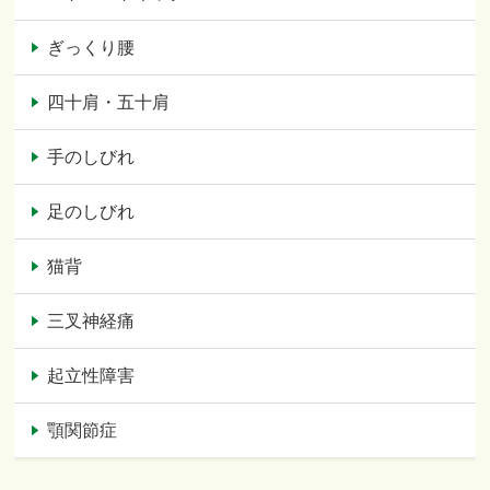
ぎっくり腰
四十肩・五十肩
手のしびれ
足のしびれ
猫背
三叉神経痛
起立性障害
顎関節症