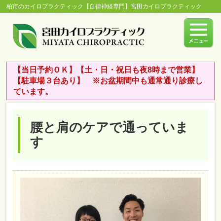
柏市のカイロプラクティック【自律神経専門】宮田カイロプラクティック
【当日予約ＯＫ】【土・日・祝日も夜8時まで営業】
【駐車場３台あり】 ※お盆期間中も通常通り診療し
ています。
腰と肩のケアで通っていま
す