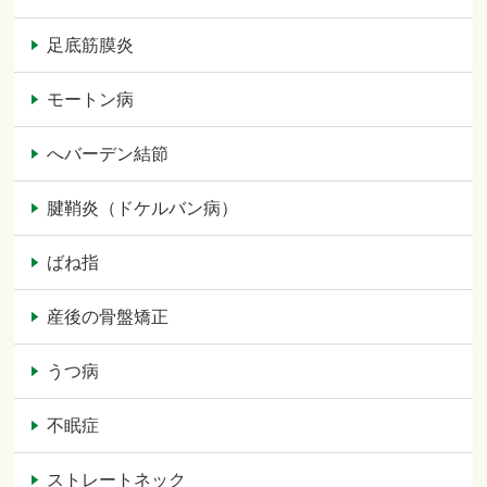
足底筋膜炎
モートン病
へバーデン結節
腱鞘炎（ドケルバン病）
ばね指
産後の骨盤矯正
うつ病
不眠症
ストレートネック