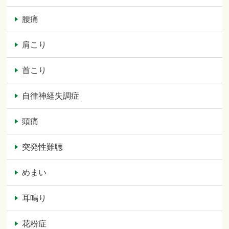
腰痛
肩こり
首こり
自律神経失調症
頭痛
突発性難聴
めまい
耳鳴り
花粉症