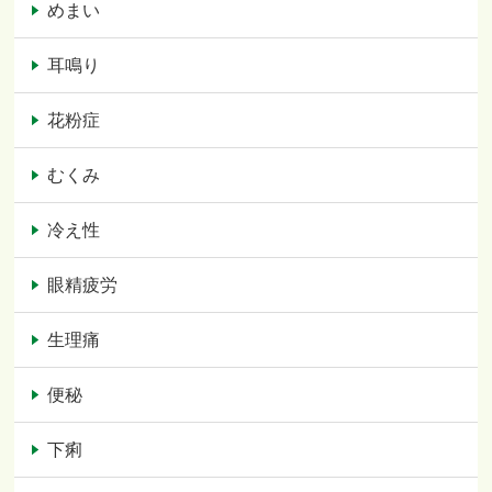
めまい
耳鳴り
花粉症
むくみ
冷え性
眼精疲労
生理痛
便秘
下痢