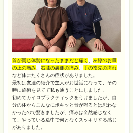
首が同じ体勢になったままだと痛く
、
左膝のお皿
の上の痛み
、
右膝の裏側の痛み
、
手の指先の痺れ
など体にたくさんの症状がありました。
最初は友達の紹介で主人がお世話になって、その
時に施術を見てて私も通うことにしました。
初めてカイロプラクティックをうけましたが、自
分の体からこんなにボキッと音が鳴るとは思わな
かったので驚きましたが、痛みは全然感じなく
て、やっている途中で何となくスッキリする感じ
がありました。