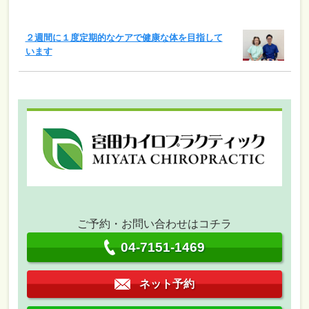
２週間に１度定期的なケアで健康な体を目指して
います
ご予約・お問い合わせはコチラ
04-7151-1469
ネット予約