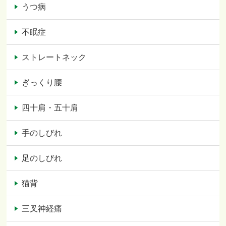
うつ病
不眠症
ストレートネック
ぎっくり腰
四十肩・五十肩
手のしびれ
足のしびれ
猫背
三叉神経痛