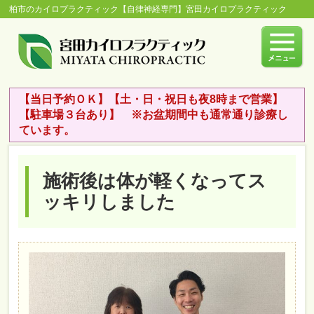
柏市のカイロプラクティック【自律神経専門】宮田カイロプラクティック
【当日予約ＯＫ】【土・日・祝日も夜8時まで営業】
【駐車場３台あり】 ※お盆期間中も通常通り診療し
ています。
施術後は体が軽くなってス
ッキリしました