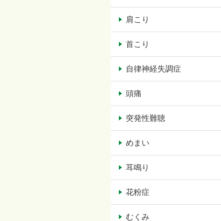
肩こり
首こり
自律神経失調症
頭痛
突発性難聴
めまい
耳鳴り
花粉症
むくみ