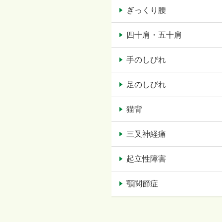
ぎっくり腰
四十肩・五十肩
手のしびれ
足のしびれ
猫背
三叉神経痛
起立性障害
顎関節症