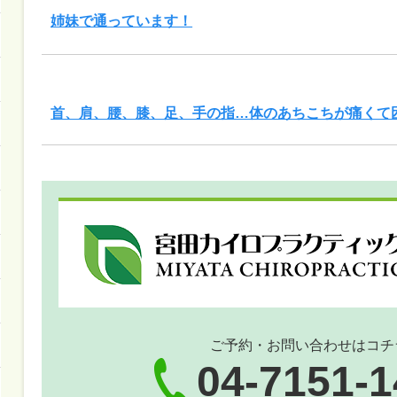
姉妹で通っています！
首、肩、腰、膝、足、手の指…体のあちこちが痛くて
ご予約・お問い合わせはコチ
04-7151-