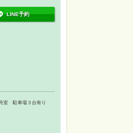
LINE予約
B号室 駐車場３台有り