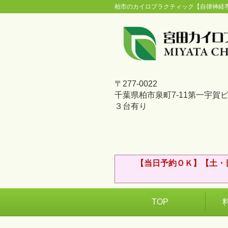
柏市のカイロプラクティック【自律神経
〒277-0022
千葉県柏市泉町7-11第一宇賀
３台有り
【当日予約ＯＫ】【土・
TOP