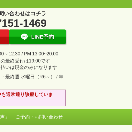
問い合わせはコチラ
7151-1469
LINE予約
30～12:30 / PM 13:00~20:00
の最終受付は19:00です
支払いは現金のみになります
・最終週 水曜日（R6～） / 年
始
中も通常通り診療していま
の声」
ご予約・お問い合わせ