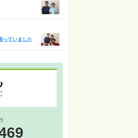
困っていました
ラ
1469