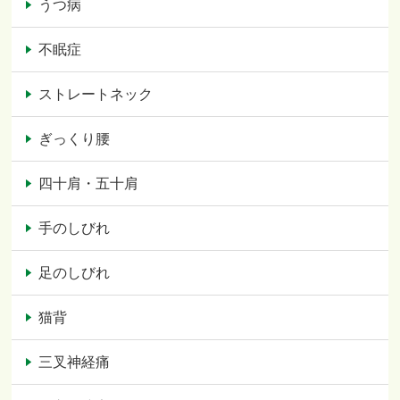
うつ病
不眠症
ストレートネック
ぎっくり腰
四十肩・五十肩
手のしびれ
足のしびれ
猫背
三叉神経痛