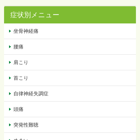
症状別メニュー
坐骨神経痛
腰痛
肩こり
首こり
自律神経失調症
頭痛
突発性難聴