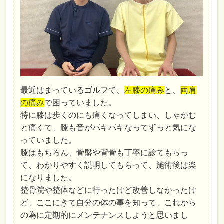
最近はまっているゴルフで、
左膝の痛み
と、
両肩
の痛み
で困っていました。
特に膝は歩くのにも痛くなってしまい、しゃがむ
と痛くて、膝も音がパキパキなってずっと気にな
っていました。
膝はもちろん、骨盤や背骨も丁寧に診てもらっ
て、わかりやすく説明してもらって、施術後は楽
になりました。
整骨院や整体などに行ったけど改善しなかったけ
ど、ここにきて自分の体の事を知って、これから
の為に定期的にメンテナンスしようと思いまし