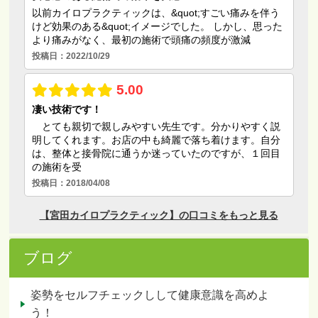
ブログ
姿勢をセルフチェックしして健康意識を高めよ
う！