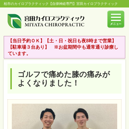
柏市のカイロプラクティック【自律神経専門】宮田カイロプラクティック
【当日予約ＯＫ】【土・日・祝日も夜8時まで営業】
【駐車場３台あり】 ※お盆期間中も通常通り診療し
ています。
ゴルフで痛めた膝の痛みが
よくなりました！