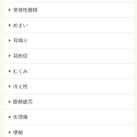
突発性難聴
めまい
耳鳴り
花粉症
むくみ
冷え性
眼精疲労
生理痛
便秘