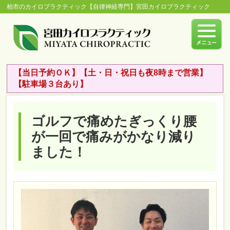
柏市のカイロプラクティック【自律神経専門】宮田カイロプラクティック
【当日予約ＯＫ】【土・日・祝日も夜8時まで営業】
【駐車場３台あり】
ゴルフで痛めたぎっくり腰
が一回で痛みがかなり減り
ました！