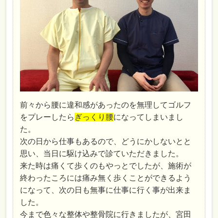
前々から腰に違和感があったのを無理してゴルフ
をプレーしたら
ぎっくり腰
になってしまいまし
た。
次の日から仕事もあるので、どうにかしないとと
思い、当日に駆け込みで診ていただきました。
来た時は痛くて歩くのもやっとでしたが、施術が
終わったころには痛み無く歩くことができるよう
になって、次の日も無事に仕事に行く事が出来ま
した。
今まで色々な整体や整骨院に行きましたが、宮田