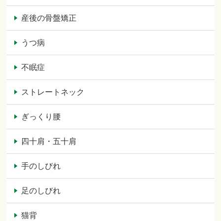
産後の骨盤矯正
うつ病
不眠症
ストレートネック
ぎっくり腰
四十肩・五十肩
手のしびれ
足のしびれ
猫背