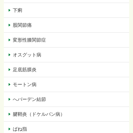
下痢
股関節痛
変形性膝関節症
オスグット病
足底筋膜炎
モートン病
へバーデン結節
腱鞘炎（ドケルバン病）
ばね指