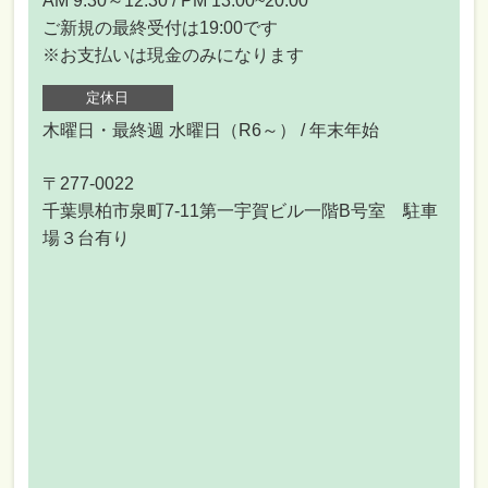
AM 9:30～12:30 / PM 13:00~20:00
ご新規の最終受付は19:00です
※お支払いは現金のみになります
定休日
木曜日・最終週 水曜日（R6～） / 年末年始
〒277-0022
千葉県柏市泉町7-11第一宇賀ビル一階B号室 駐車
場３台有り