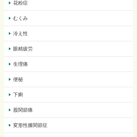
花粉症
むくみ
冷え性
眼精疲労
生理痛
便秘
下痢
股関節痛
変形性膝関節症