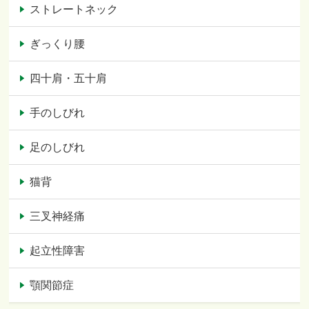
ストレートネック
ぎっくり腰
四十肩・五十肩
手のしびれ
足のしびれ
猫背
三叉神経痛
起立性障害
顎関節症