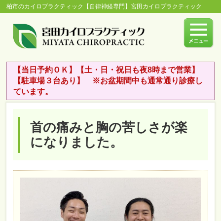
柏市のカイロプラクティック【自律神経専門】宮田カイロプラクティック
【当日予約ＯＫ】【土・日・祝日も夜8時まで営業】
【駐車場３台あり】 ※お盆期間中も通常通り診療し
ています。
首の痛みと胸の苦しさが楽
になりました。