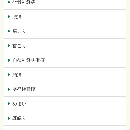
坐骨神経痛
腰痛
肩こり
首こり
自律神経失調症
頭痛
突発性難聴
めまい
耳鳴り