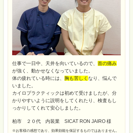
仕事で一日中、天井を向いているので、
首の痛み
が強く、動かせなくなっていました。
体の疲れている時には、
胸も苦しく
なり、悩んで
いました。
カイロプラクティックは初めて受けましたが、分
かりやすいように説明をしてくれたり、検査もし
っかりしてくれて安心しました。
柏市 ２０代 内装業 SICAT RON JAIRO 様
※お客様の感想であり、効果効能を保証するものではありません。