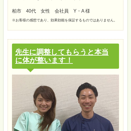
柏市 40代 女性 会社員 Y・A 様
※お客様の感想であり、効果効能を保証するものではありません。
先生に調整してもらうと本当
に体が整います！