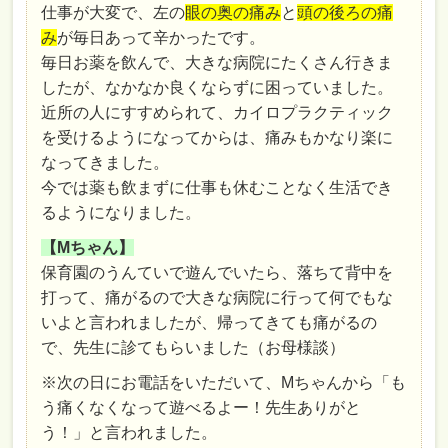
仕事が大変で、左の
眼の奥の痛み
と
頭の後ろの痛
み
が毎日あって辛かったです。
毎日お薬を飲んで、大きな病院にたくさん行きま
したが、なかなか良くならずに困っていました。
近所の人にすすめられて、カイロプラクティック
を受けるようになってからは、痛みもかなり楽に
なってきました。
今では薬も飲まずに仕事も休むことなく生活でき
るようになりました。
【Mちゃん】
保育園のうんていで遊んでいたら、落ちて背中を
打って、痛がるので大きな病院に行って何でもな
いよと言われましたが、帰ってきても痛がるの
で、先生に診てもらいました（お母様談）
※次の日にお電話をいただいて、Mちゃんから「も
う痛くなくなって遊べるよー！先生ありがと
う！」と言われました。