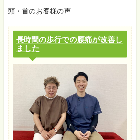
頭・首
のお客様の声
長時間の歩行での腰痛が改善し
ました