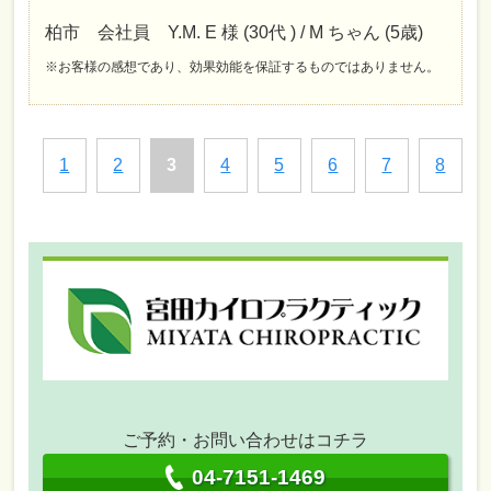
柏市 会社員 Y.M. E 様 (30代 ) / M ちゃん (5歳)
※お客様の感想であり、効果効能を保証するものではありません。
1
2
3
4
5
6
7
8
ご予約・お問い合わせはコチラ
04-7151-1469