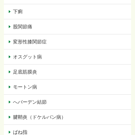
下痢
股関節痛
変形性膝関節症
オスグット病
足底筋膜炎
モートン病
へバーデン結節
腱鞘炎（ドケルバン病）
ばね指