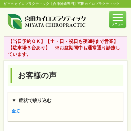
柏市のカイロプラクティック【自律神経専門】宮田カイロプラクティック
【当日予約ＯＫ】【土・日・祝日も夜8時まで営業】
【駐車場３台あり】 ※お盆期間中も通常通り診療し
ています。
お客様の声
症状で絞り込む
全て