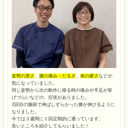
姿勢の悪さ
、
腰の痛み・だるさ
、
体の硬さ
などが
気になっていました。
同じ姿勢から次の動作に移る時の痛みや手足が挙
げづらいなどの、症状がありました。
2回目の施術で伸ばしずらかった膝が伸びるように
なりました。
今では３週間に１回定期的に通っています。
良いところを紹介してもらいました！