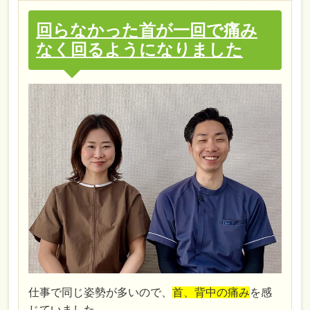
回らなかった首が一回で痛み
なく回るようになりました
仕事で同じ姿勢が多いので、
首、背中の痛み
を感
じていました。