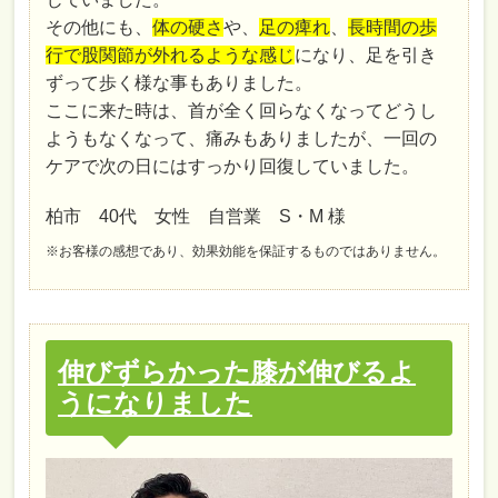
その他にも、
体の硬さ
や、
足の痺れ
、
長時間の歩
行で股関節が外れるような感じ
になり、足を引き
ずって歩く様な事もありました。
ここに来た時は、首が全く回らなくなってどうし
ようもなくなって、痛みもありましたが、一回の
ケアで次の日にはすっかり回復していました。
柏市 40代 女性 自営業 S・M 様
※お客様の感想であり、効果効能を保証するものではありません。
伸びずらかった膝が伸びるよ
うになりました