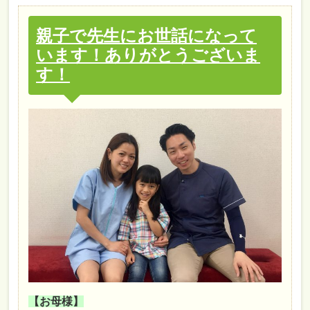
親子で先生にお世話になって
います！ありがとうございま
す！
【お母様】