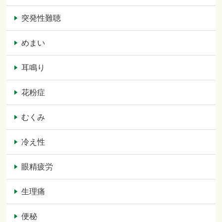
突発性難聴
めまい
耳鳴り
花粉症
むくみ
冷え性
眼精疲労
生理痛
便秘