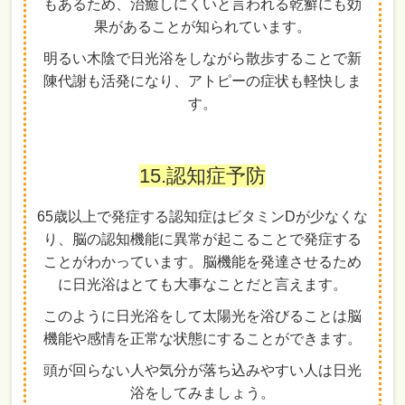
もあるため、治癒しにくいと言われる乾癬にも効
果があることが知られています。
明るい木陰で日光浴をしながら散歩することで新
陳代謝も活発になり、アトピーの症状も軽快しま
す。
15.認知症予防
65歳以上で発症する認知症はビタミンDが少なくな
り、脳の認知機能に異常が起こることで発症する
ことがわかっています。脳機能を発達させるため
に日光浴はとても大事なことだと言えます。
このように日光浴をして太陽光を浴びることは脳
機能や感情を正常な状態にすることができます。
頭が回らない人や気分が落ち込みやすい人は日光
浴をしてみましょう。