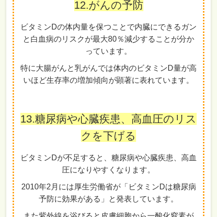
12.がんの予防
ビタミンDの体内量を保つことで内臓にできるガン
と白血病のリスクが最大80％減少することが分か
っています。
特に大腸がんと乳がんでは体内のビタミンD量が高
いほど生存率の増加傾向が顕著に表れています。
13.糖尿病や心臓疾患、高血圧のリス
クを下げる
ビタミンDが不足すると、糖尿病や心臓疾患、高血
圧になりやすくなります。
2010年2月には厚生労働省が「ビタミンDは糖尿病
予防に効果がある」と発表しています。
また紫外線を浴びると皮膚細胞から一酸化窒素が