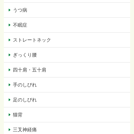
うつ病
不眠症
ストレートネック
ぎっくり腰
四十肩・五十肩
手のしびれ
足のしびれ
猫背
三叉神経痛