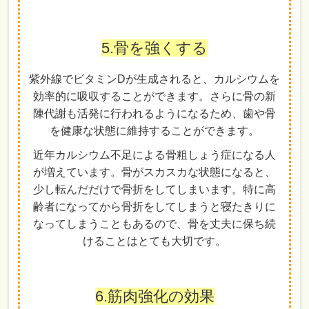
5.骨を強くする
紫外線でビタミンDが生成されると、カルシウムを
効率的に吸収することができます。さらに骨の新
陳代謝も活発に行われるようになるため、歯や骨
を健康な状態に維持することができます。
近年カルシウム不足による骨粗しょう症になる人
が増えています。骨がスカスカな状態になると、
少し転んだだけで骨折をしてしまいます。特に高
齢者になってから骨折をしてしまうと寝たきりに
なってしまうこともあるので、骨を丈夫に保ち続
けることはとても大切です。
6.筋肉強化の効果