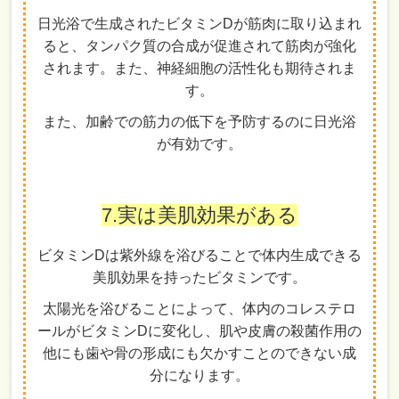
日光浴で生成されたビタミンDが筋肉に取り込まれ
ると、タンパク質の合成が促進されて筋肉が強化
されます。また、神経細胞の活性化も期待されま
す。
また、加齢での筋力の低下を予防するのに日光浴
が有効です。
7.実は美肌効果がある
ビタミンDは紫外線を浴びることで体内生成できる
美肌効果を持ったビタミンです。
太陽光を浴びることによって、体内のコレステロ
ールがビタミンDに変化し、肌や皮膚の殺菌作用の
他にも歯や骨の形成にも欠かすことのできない成
分になります。