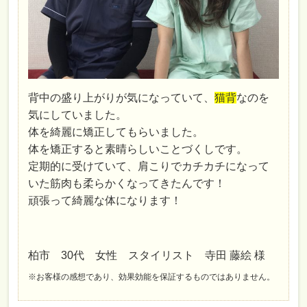
背中の盛り上がりが気になっていて、
猫背
なのを
気にしていました。
体を綺麗に矯正してもらいました。
体を矯正すると素晴らしいことづくしです。
定期的に受けていて、肩こりでカチカチになって
いた筋肉も柔らかくなってきたんです！
頑張って綺麗な体になります！
柏市 30代 女性 スタイリスト 寺田 藤絵 様
※お客様の感想であり、効果効能を保証するものではありません。