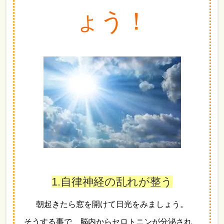
ょう！
1.自律神経の乱れが整う
朝起きたら窓を開けて日光をみましょう。
そうする事で、脳内からセロトニンが分泌され、