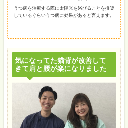
うつ病を治療する際に太陽光を浴びることを推奨
しているぐらいうつ病に効果があると言えます。
気になってた猫背が改善して
きて肩と腰が楽になりました