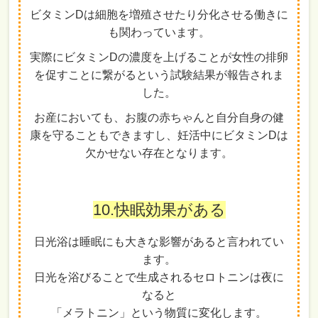
ビタミンDは細胞を増殖させたり分化させる働きに
も関わっています。
実際にビタミンDの濃度を上げることが女性の排卵
を促すことに繋がるという試験結果が報告されま
した。
お産においても、お腹の赤ちゃんと自分自身の健
康を守ることもできますし、妊活中にビタミンDは
欠かせない存在となります。
10.快眠効果がある
日光浴は睡眠にも大きな影響があると言われてい
ます。
日光を浴びることで生成されるセロトニンは夜に
なると
「メラトニン」という物質に変化します。