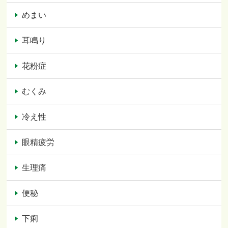
めまい
耳鳴り
花粉症
むくみ
冷え性
眼精疲労
生理痛
便秘
下痢