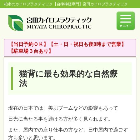
柏市のカイロプラクティック【自律神経専門】宮田カイロプラクティック
【当日予約ＯＫ】【土・日・祝日も夜8時まで営業】
【駐車場３台あり】
猫背に最も効果的な自然療
法
現在の日本では、美肌ブームなどの影響もあって
日光に当たる事を避ける方が多く見られます。
また、屋内での座り仕事の方など、日中屋内で過ごす
方も多いと思います。