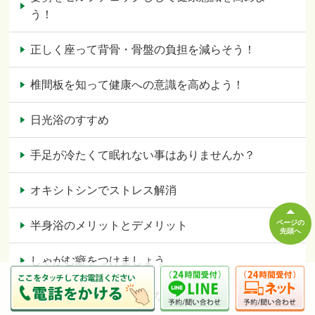
う！
正しく座って背骨・骨盤の負担を減らそう！
椎間板を知って健康への意識を高めよう！
日光浴のすすめ
手足が冷たくて眠れない事はありませんか？
オキシトシンでストレス解消
ページの
半身浴のメリットとデメリット
先頭へ
しゃがむ癖をつけましょう
あなたの身体疲れやすくないですか？？