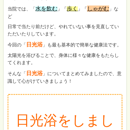
水を飲む
歩く
しゃがむ
当院では、「
」「
」「
」な
ど
日常で当たり前だけど、やれていない事を見直してい
ただいたりしています。
日光浴
今回の「
」も最も基本的で簡単な健康法です。
太陽光を浴びることで、身体に様々な健康をもたらし
てくれます。
日光浴
そんな「
」についてまとめてみましたので、意
識して心がけていきましょう！
日光浴をしまし