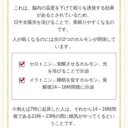
これは、脳内の温度を下げて眠りを誘発する効果
があるとされているため、
日中太陽光を浴びることで、夜眠りやすくなるの
です。
人が眠くなるのには次の2つのホルモンが関係して
います。
セロトニン…覚醒させるホルモン。光
を浴びることで分泌
メラトニン…睡眠を促すホルモン。覚
醒後14～16時間後に分泌
※例えば7時に起床した人は、それから14～16時間
後である21時～23時の間に眠気がやってくるとい
うことです。