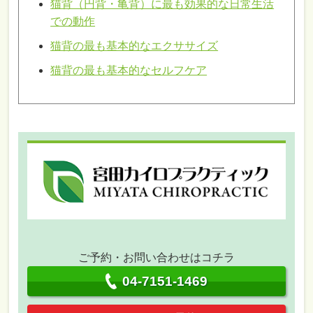
猫背（円背・亀背）に最も効果的な日常生活
での動作
猫背の最も基本的なエクササイズ
猫背の最も基本的なセルフケア
ご予約・お問い合わせはコチラ
04-7151-1469