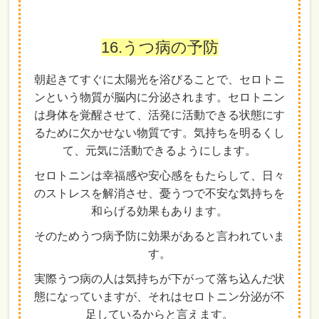
16.うつ病の予防
朝起きてすぐに太陽光を浴びることで、セロトニ
ンという物質が脳内に分泌されます。セロトニン
は身体を覚醒させて、活発に活動できる状態にす
るために欠かせない物質です。気持ちを明るくし
て、元気に活動できるようにします。
セロトニンは幸福感や安心感をもたらして、日々
のストレスを解消させ、憂うつで不安な気持ちを
和らげる効果もあります。
そのためうつ病予防に効果があると言われていま
す。
実際うつ病の人は気持ちが下がって落ち込んだ状
態になっていますが、それはセロトニン分泌が不
足しているからと言えます。