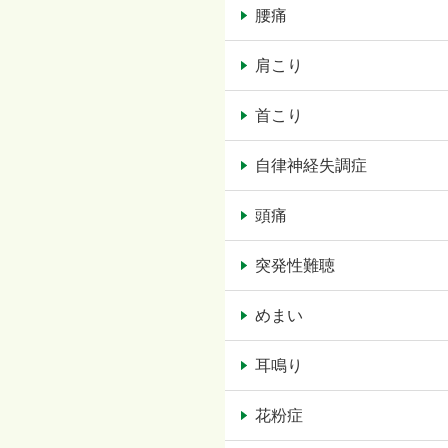
腰痛
肩こり
首こり
自律神経失調症
頭痛
突発性難聴
めまい
耳鳴り
花粉症