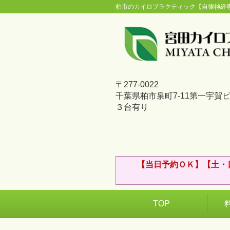
柏市のカイロプラクティック【自律神経
〒277-0022
千葉県柏市泉町7-11第一宇賀
３台有り
【当日予約ＯＫ】【土・
TOP