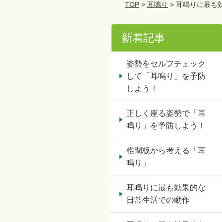
TOP
>
耳鳴り
> 耳鳴りに最も
新着記事
姿勢をセルフチェック
して「耳鳴り」を予防
しよう！
正しく座る姿勢で「耳
鳴り」を予防しよう！
椎間板から考える「耳
鳴り」
耳鳴りに最も効果的な
日常生活での動作