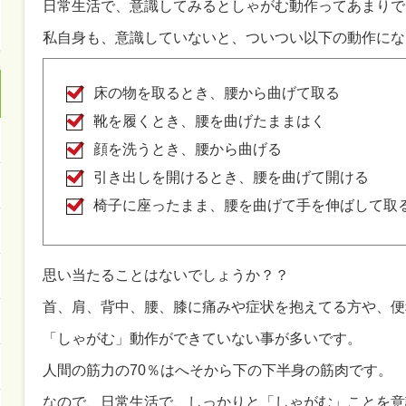
日常生活で、意識してみるとしゃがむ動作ってあまりで
私自身も、意識していないと、ついつい以下の動作にな
床の物を取るとき、腰から曲げて取る
靴を履くとき、腰を曲げたままはく
顔を洗うとき、腰から曲げる
引き出しを開けるとき、腰を曲げて開ける
椅子に座ったまま、腰を曲げて手を伸ばして取
思い当たることはないでしょうか？？
首、肩、背中、腰、膝に痛みや症状を抱えてる方や、便
「しゃがむ」動作ができていない事が多いです。
人間の筋力の70％はへそから下の下半身の筋肉です。
なので、日常生活で、しっかりと「しゃがむ」ことを意