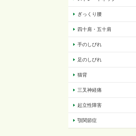
ぎっくり腰
四十肩・五十肩
手のしびれ
足のしびれ
猫背
三叉神経痛
起立性障害
顎関節症