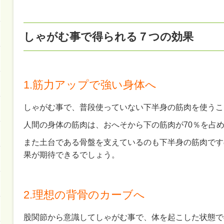
しゃがむ事で得られる７つの効果
1.筋力アップで強い身体へ
しゃがむ事で、普段使っていない下半身の筋肉を使うこ
人間の身体の筋肉は、おへそから下の筋肉が70％を占
また土台である骨盤を支えているのも下半身の筋肉です
果が期待できるでしょう。
2.理想の背骨のカーブへ
股関節から意識してしゃがむ事で、体を起こした状態で