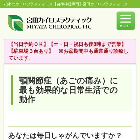
柏市のカイロプラクティック【自律神経専門】宮田カイロプラクティック
【当日予約ＯＫ】【土・日・祝日も夜8時まで営業】
【駐車場３台あり】 ※お盆期間中も通常通り診療し
ています。
顎関節症（あごの痛み）に
最も効果的な日常生活での
動作
あなたは毎日しゃがんでいますか？