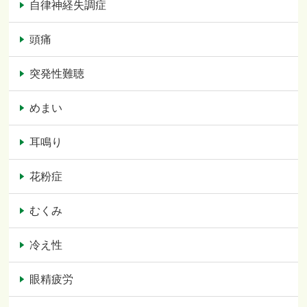
自律神経失調症
頭痛
突発性難聴
めまい
耳鳴り
花粉症
むくみ
冷え性
眼精疲労