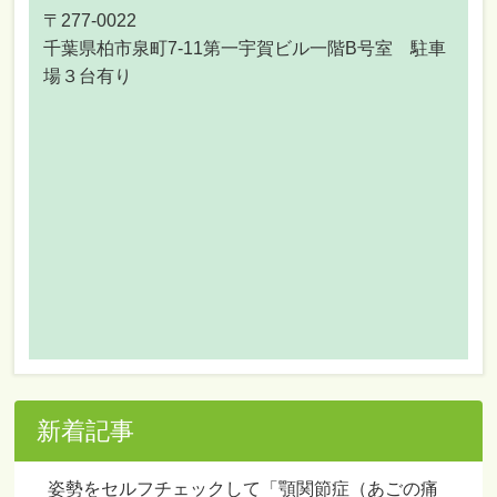
〒277-0022
千葉県柏市泉町7-11第一宇賀ビル一階B号室 駐車
場３台有り
新着記事
姿勢をセルフチェックして「顎関節症（あごの痛