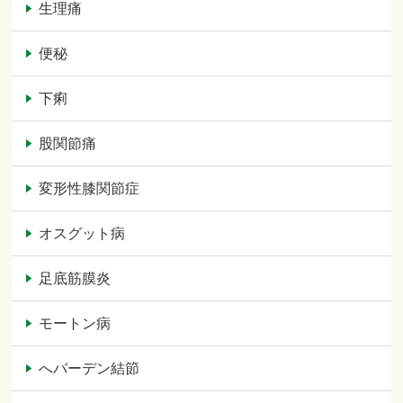
生理痛
便秘
下痢
股関節痛
変形性膝関節症
オスグット病
足底筋膜炎
モートン病
へバーデン結節