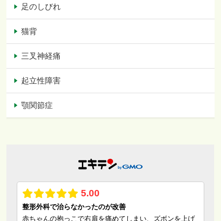
足のしびれ
猫背
三叉神経痛
起立性障害
顎関節症