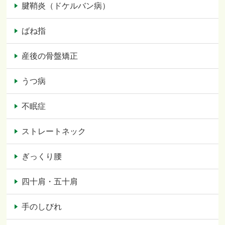
腱鞘炎（ドケルバン病）
ばね指
産後の骨盤矯正
うつ病
不眠症
ストレートネック
ぎっくり腰
四十肩・五十肩
手のしびれ