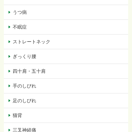
うつ病
不眠症
ストレートネック
ぎっくり腰
四十肩・五十肩
手のしびれ
足のしびれ
猫背
三叉神経痛