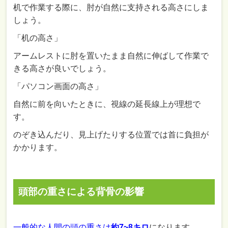
机で作業する際に、肘が自然に支持される高さにしま
しょう。
「机の高さ」
アームレストに肘を置いたまま自然に伸ばして作業で
きる高さが良いでしょう。
「パソコン画面の高さ」
自然に前を向いたときに、視線の延長線上が理想で
す。
のぞき込んだり、見上げたりする位置では首に負担が
かかります。
頭部の重さによる背骨の影響
一般的な人間の頭の重さは
約7~8キロ
になります。