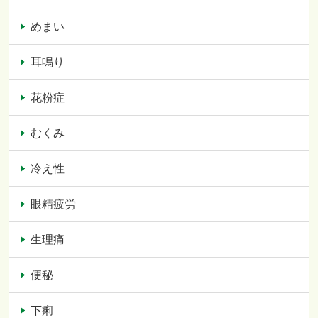
めまい
耳鳴り
花粉症
むくみ
冷え性
眼精疲労
生理痛
便秘
下痢