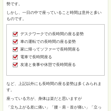
勢です。
しかし、一日の中で座っていること時間は意外と多い
ものです。
デスクワークでの長時間の座る姿勢
車の運転での長時間の座る姿勢
家に帰ってソファーで長時間座る
電車で長時間座る
友達と食事や休憩で長時間座る
など、上記以外にも長時間の座る姿勢は多くみられま
す。
座っている方が、身体は楽だと思いますが
「立ち上がる差に痛い」「腰・肩・首が痛い」「立っ