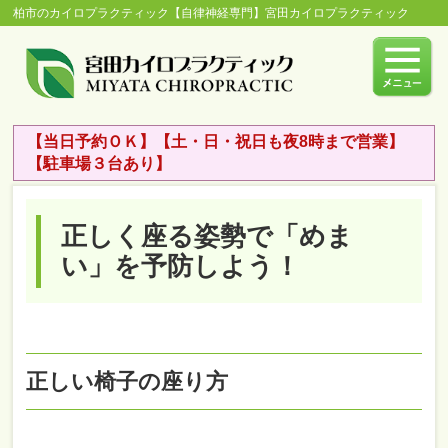
柏市のカイロプラクティック【自律神経専門】宮田カイロプラクティック
【当日予約ＯＫ】【土・日・祝日も夜8時まで営業】
【駐車場３台あり】
正しく座る姿勢で「めま
い」を予防しよう！
正しい椅子の座り方