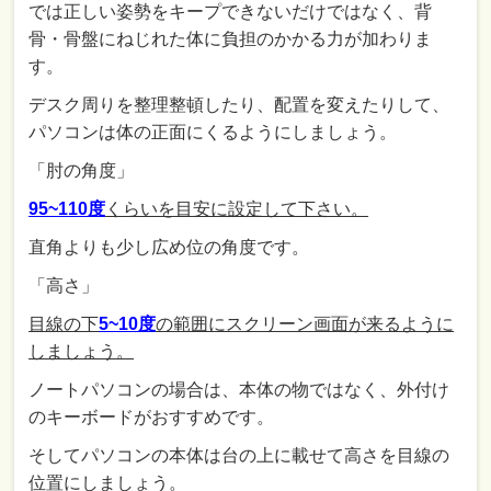
では正しい姿勢をキープできないだけではなく、背
骨・骨盤にねじれた体に負担のかかる力が加わりま
す。
デスク周りを整理整頓したり、配置を変えたりして、
パソコンは体の正面にくるようにしましょう。
「肘の角度」
95~110度
くらいを目安に設定して下さい。
直角よりも少し広め位の角度です。
「高さ」
目線の下
5~10度
の範囲にスクリーン画面が来るように
しましょう。
ノートパソコンの場合は、本体の物ではなく、外付け
のキーボードがおすすめです。
そしてパソコンの本体は台の上に載せて高さを目線の
位置にしましょう。