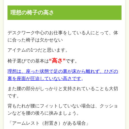
理想の椅子の高さ
デスクワーク中心のお仕事をしている人にとって、体
に合った椅子は欠かせない
アイテムの1つだと思います。
“高さ”
椅子選びでの基本は
です。
理想は、座った状態で足の裏が床から離れず、ひざの
裏を座面が圧迫していない高さです
。
また腰の部分がしっかりと支持されていることも大切
です。
背もたれが腰にフィットしていない場合は、クッショ
ンなどを腰の後ろに挟みましょう。
「アームレスト（肘置き）がある場合」