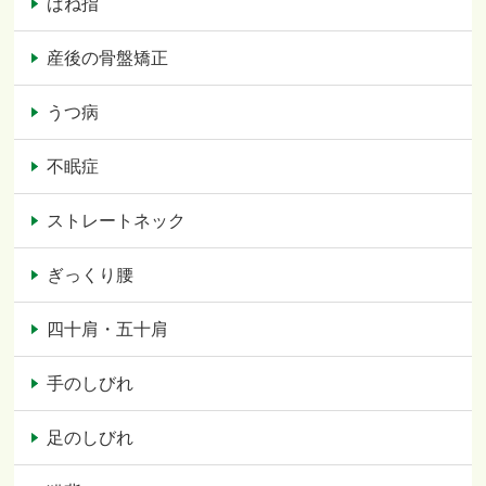
ばね指
産後の骨盤矯正
うつ病
不眠症
ストレートネック
ぎっくり腰
四十肩・五十肩
手のしびれ
足のしびれ