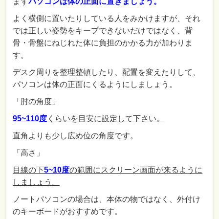
まず
パソコンは体の正面に置きましょう。
よく横側に置いたりしている人をみかけますが、それ
では正しい姿勢をキープできないだけではなく、背
骨・骨盤にねじれた体に負担のかかる力が加わりま
す。
デスク周りを整理整頓したり、配置を変えたりして、
パソコンは体の正面にくるようにしましょう。
「肘の角度」
95~110度
くらいを目安に設定して下さい。
直角よりも少し広め位の角度です。
「高さ」
目線の下
5~10度
の範囲にスクリーン画面が来るように
しましょう。
ノートパソコンの場合は、本体の物ではなく、外付け
のキーボードがおすすめです。