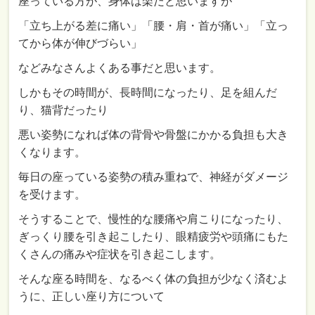
座っている方が、身体は楽だと思いますが
「立ち上がる差に痛い」「腰・肩・首が痛い」「立っ
てから体が伸びづらい」
などみなさんよくある事だと思います。
しかもその時間が、長時間になったり、足を組んだ
り、猫背だったり
悪い姿勢になれば体の背骨や骨盤にかかる負担も大き
くなります。
毎日の座っている姿勢の積み重ねで、神経がダメージ
を受けます。
そうすることで、慢性的な腰痛や肩こりになったり、
ぎっくり腰を引き起こしたり、眼精疲労や頭痛にもた
くさんの痛みや症状を引き起こします。
そんな座る時間を、なるべく体の負担が少なく済むよ
うに、正しい座り方について