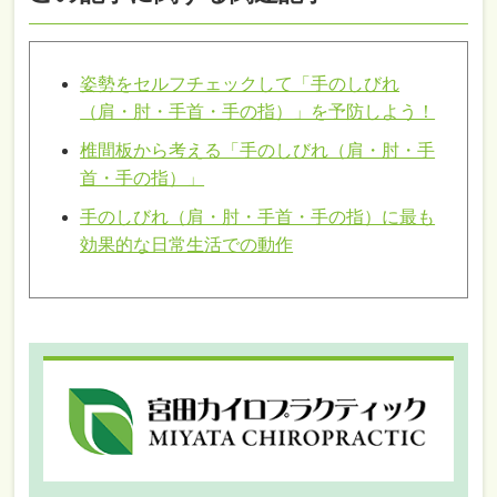
姿勢をセルフチェックして「手のしびれ
（肩・肘・手首・手の指）」を予防しよう！
椎間板から考える「手のしびれ（肩・肘・手
首・手の指）」
手のしびれ（肩・肘・手首・手の指）に最も
効果的な日常生活での動作