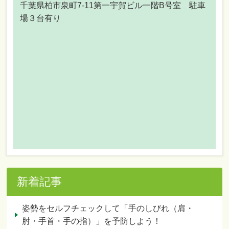
千葉県柏市泉町7-11第一宇賀ビル一階B号室 駐車
場３台有り
新着記事
姿勢をセルフチェックして「手のしびれ（肩・
肘・手首・手の指）」を予防しよう！