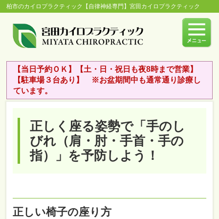
柏市のカイロプラクティック【自律神経専門】宮田カイロプラクティック
【当日予約ＯＫ】【土・日・祝日も夜8時まで営業】
【駐車場３台あり】 ※お盆期間中も通常通り診療し
ています。
正しく座る姿勢で「手のし
びれ（肩・肘・手首・手の
指）」を予防しよう！
正しい椅子の座り方