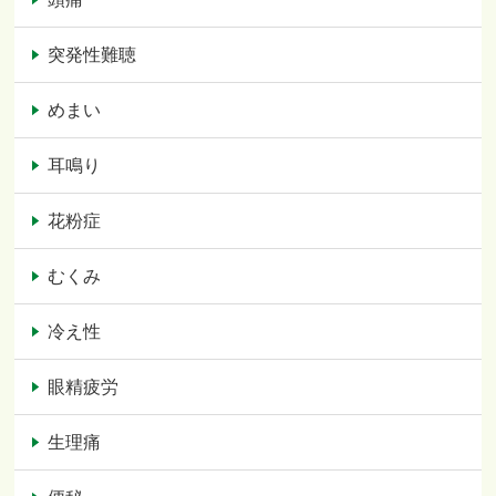
突発性難聴
めまい
耳鳴り
花粉症
むくみ
冷え性
眼精疲労
生理痛