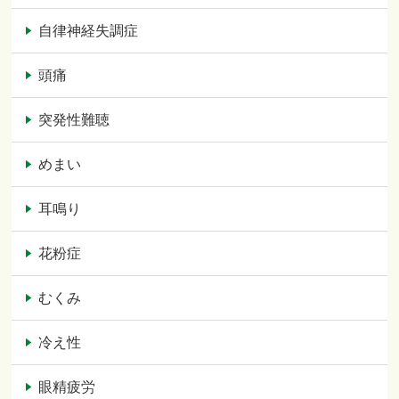
自律神経失調症
頭痛
突発性難聴
めまい
耳鳴り
花粉症
むくみ
冷え性
眼精疲労