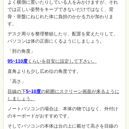
よく横側に置いたりしている人をみかけますが、それ
では正しい姿勢をキープできないだけではなく、背
骨・骨盤にねじれた体に負担のかかる力が加わりま
す。
デスク周りを整理整頓したり、配置を変えたりして、
パソコンは体の正面にくるようにしましょう。
「肘の角度」
95~110度
くらいを目安に設定して下さい。
直角よりも少し広め位の角度です。
「高さ」
目線の下
5~10度
の範囲にスクリーン画面が来るように
しましょう。
ノートパソコンの場合は、本体の物ではなく、外付け
のキーボードがおすすめです。
そしてパソコンの本体は台の上に載せて高さを目線の