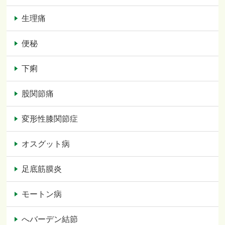
生理痛
便秘
下痢
股関節痛
変形性膝関節症
オスグット病
足底筋膜炎
モートン病
へバーデン結節