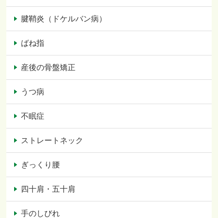
腱鞘炎（ドケルバン病）
ばね指
産後の骨盤矯正
うつ病
不眠症
ストレートネック
ぎっくり腰
四十肩・五十肩
手のしびれ