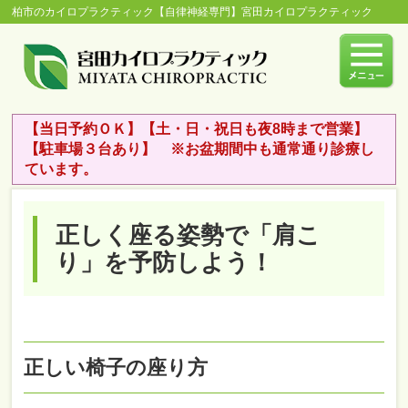
柏市のカイロプラクティック【自律神経専門】宮田カイロプラクティック
【当日予約ＯＫ】【土・日・祝日も夜8時まで営業】
【駐車場３台あり】 ※お盆期間中も通常通り診療し
ています。
正しく座る姿勢で「肩こ
り」を予防しよう！
正しい椅子の座り方