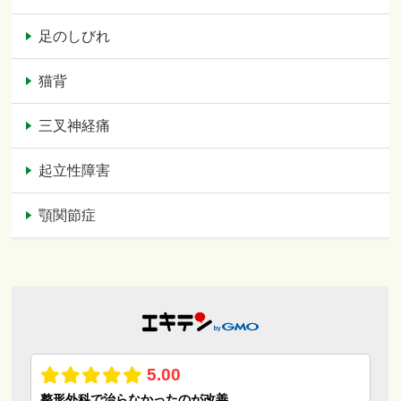
足のしびれ
猫背
三叉神経痛
起立性障害
顎関節症