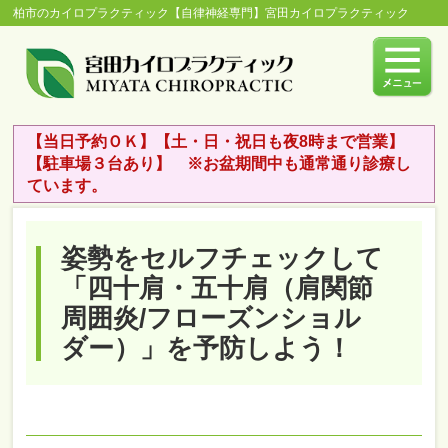
柏市のカイロプラクティック【自律神経専門】宮田カイロプラクティック
【当日予約ＯＫ】【土・日・祝日も夜8時まで営業】
【駐車場３台あり】 ※お盆期間中も通常通り診療し
ています。
姿勢をセルフチェックして
「四十肩・五十肩（肩関節
周囲炎/フローズンショル
ダー）」を予防しよう！