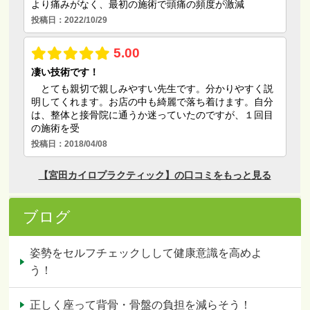
ブログ
姿勢をセルフチェックしして健康意識を高めよ
う！
正しく座って背骨・骨盤の負担を減らそう！