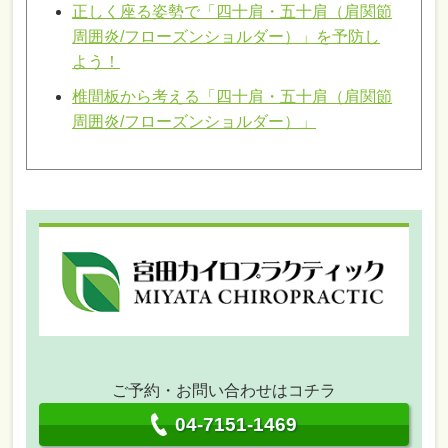
正しく座る姿勢で「四十肩・五十肩（肩関節
周囲炎/フローズンショルダー）」を予防し
よう！
椎間板から考える「四十肩・五十肩（肩関節
周囲炎/フローズンショルダー）」
ご予約・お問い合わせはコチラ
04-7151-1469