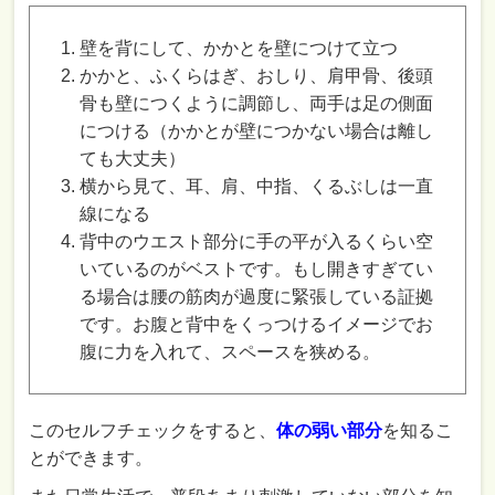
壁を背にして、かかとを壁につけて立つ
かかと、ふくらはぎ、おしり、肩甲骨、後頭
骨も壁につくように調節し、両手は足の側面
につける（かかとが壁につかない場合は離し
ても大丈夫）
横から見て、耳、肩、中指、くるぶしは一直
線になる
背中のウエスト部分に手の平が入るくらい空
いているのがベストです。もし開きすぎてい
る場合は腰の筋肉が過度に緊張している証拠
です。お腹と背中をくっつけるイメージでお
腹に力を入れて、スペースを狭める。
このセルフチェックをすると、
体の弱い部分
を知るこ
とができます。