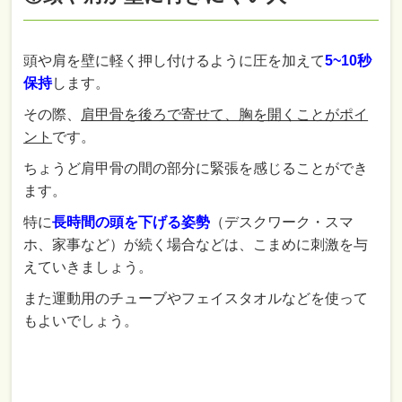
頭や肩を壁に軽く押し付けるように圧を加えて
5~10秒
保持
します。
その際、
肩甲骨を後ろで寄せて、胸を開くことがポイ
ント
です。
ちょうど肩甲骨の間の部分に緊張を感じることができ
ます。
特に
長時間の頭を下げる姿勢
（デスクワーク・スマ
ホ、家事など）が続く場合などは、こまめに刺激を与
えていきましょう。
また運動用のチューブやフェイスタオルなどを使って
もよいでしょう。