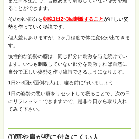
また日常生活で、普段あまり刺激していない部分を知
ることができます。
その弱い部分を
朝晩1日2~3回刺激すること
が
正しい姿
勢を作っていく秘訣です。
個人差もありますが、3ヶ月程度で体に変化が出てきま
す。
慢性的な姿勢の癖は、同じ部分に刺激を与え続けてい
ます。いつも刺激していない部分を刺激すれば自然に
自分で正しい姿勢を作り維持できるようになります。
1日2~3回が面倒な人は、寝る前に行いましょう！
1日の姿勢の悪い癖をリセットして寝ることで、次の日
にリフレッシュできますので、是非今日から取り入れ
てみて下さい。
①頭や肩が壁に付きにくい人