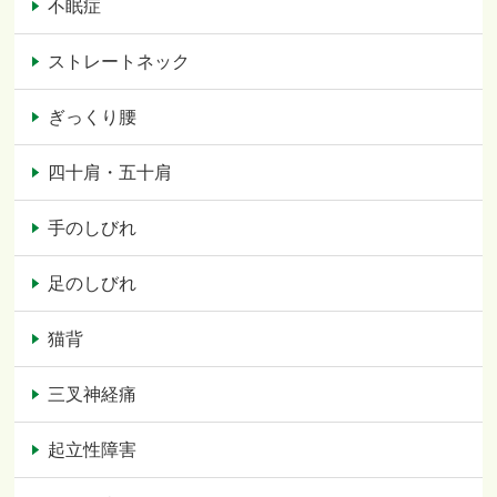
不眠症
ストレートネック
ぎっくり腰
四十肩・五十肩
手のしびれ
足のしびれ
猫背
三叉神経痛
起立性障害