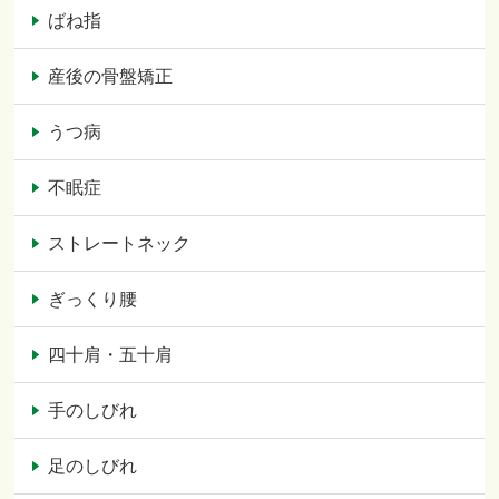
ばね指
産後の骨盤矯正
うつ病
不眠症
ストレートネック
ぎっくり腰
四十肩・五十肩
手のしびれ
足のしびれ