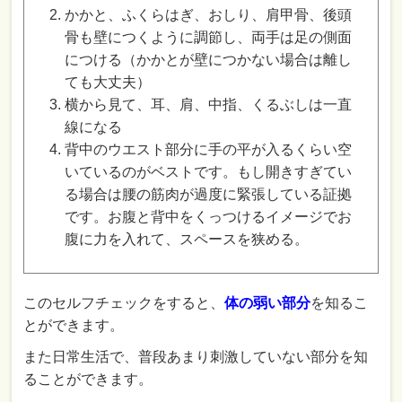
かかと、ふくらはぎ、おしり、肩甲骨、後頭
骨も壁につくように調節し、両手は足の側面
につける（かかとが壁につかない場合は離し
ても大丈夫）
横から見て、耳、肩、中指、くるぶしは一直
線になる
背中のウエスト部分に手の平が入るくらい空
いているのがベストです。もし開きすぎてい
る場合は腰の筋肉が過度に緊張している証拠
です。お腹と背中をくっつけるイメージでお
腹に力を入れて、スペースを狭める。
このセルフチェックをすると、
体の弱い部分
を知るこ
とができます。
また日常生活で、普段あまり刺激していない部分を知
ることができます。