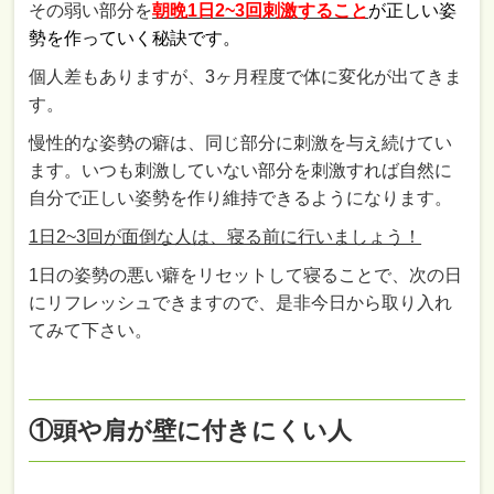
その弱い部分を
朝晩1日2~3回刺激すること
が
正しい姿
勢を作っていく秘訣です。
個人差もありますが、3ヶ月程度で体に変化が出てきま
す。
慢性的な姿勢の癖は、同じ部分に刺激を与え続けてい
ます。いつも刺激していない部分を刺激すれば自然に
自分で正しい姿勢を作り維持できるようになります。
1日2~3回が面倒な人は、寝る前に行いましょう！
1日の姿勢の悪い癖をリセットして寝ることで、次の日
にリフレッシュできますので、是非今日から取り入れ
てみて下さい。
①頭や肩が壁に付きにくい人