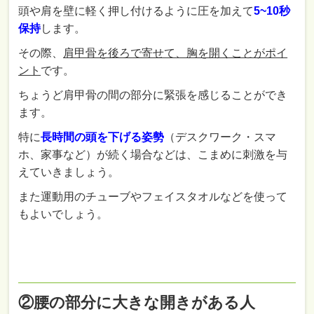
頭や肩を壁に軽く押し付けるように圧を加えて
5~10秒
保持
します。
その際、
肩甲骨を後ろで寄せて、胸を開くことがポイ
ント
です。
ちょうど肩甲骨の間の部分に緊張を感じることができ
ます。
特に
長時間の頭を下げる姿勢
（デスクワーク・スマ
ホ、家事など）が続く場合などは、こまめに刺激を与
えていきましょう。
また運動用のチューブやフェイスタオルなどを使って
もよいでしょう。
②腰の部分に大きな開きがある人