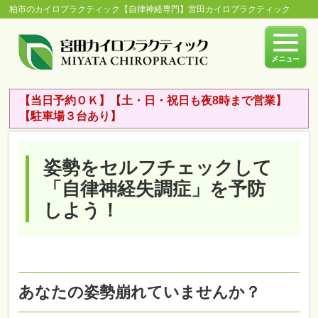
柏市のカイロプラクティック【自律神経専門】宮田カイロプラクティック
【当日予約ＯＫ】【土・日・祝日も夜8時まで営業】
【駐車場３台あり】
姿勢をセルフチェックして
「自律神経失調症」を予防
しよう！
あなたの姿勢崩れていませんか？