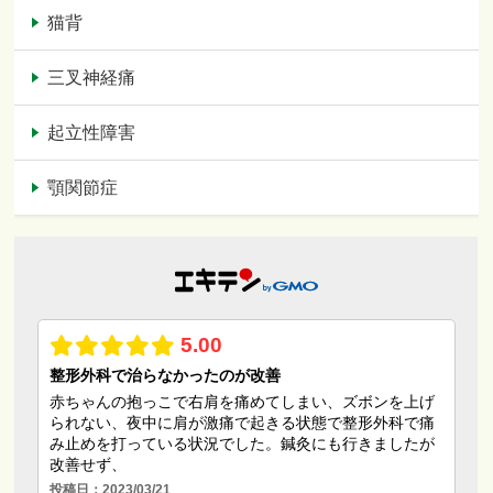
猫背
三叉神経痛
起立性障害
顎関節症