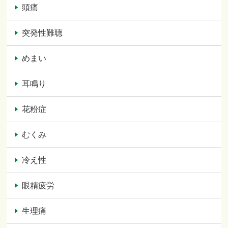
頭痛
突発性難聴
めまい
耳鳴り
花粉症
むくみ
冷え性
眼精疲労
生理痛