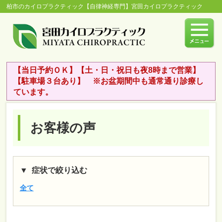
柏市のカイロプラクティック【自律神経専門】宮田カイロプラクティック
【当日予約ＯＫ】【土・日・祝日も夜8時まで営業】
【駐車場３台あり】 ※お盆期間中も通常通り診療し
ています。
お客様の声
症状で絞り込む
全て