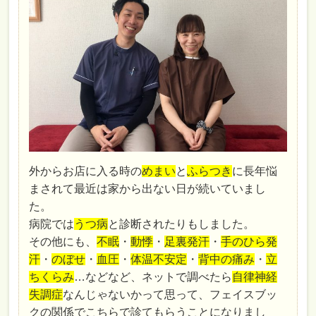
外からお店に入る時の
めまい
と
ふらつき
に長年悩
まされて最近は家から出ない日が続いていまし
た。
病院では
うつ病
と診断されたりもしました。
その他にも、
不眠
・
動悸
・
足裏発汗
・
手のひら発
汗
・
のぼせ
・
血圧
・
体温不安定
・
背中の痛み
・
立
ちくらみ
…などなど、ネットで調べたら
自律神経
失調症
なんじゃないかって思って、フェイスブッ
クの関係でこちらで診てもらうことになりまし