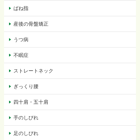
ばね指
産後の骨盤矯正
うつ病
不眠症
ストレートネック
ぎっくり腰
四十肩・五十肩
手のしびれ
足のしびれ