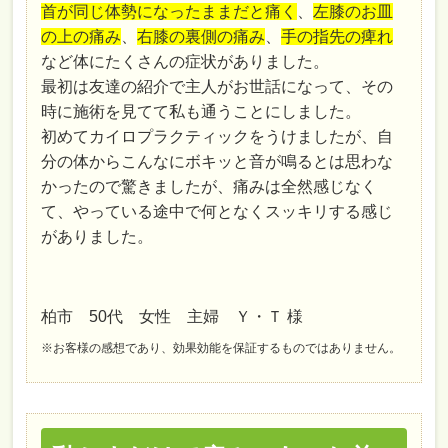
首が同じ体勢になったままだと痛く
、
左膝のお皿
の上の痛み
、
右膝の裏側の痛み
、
手の指先の痺れ
など体にたくさんの症状がありました。
最初は友達の紹介で主人がお世話になって、その
時に施術を見てて私も通うことにしました。
初めてカイロプラクティックをうけましたが、自
分の体からこんなにボキッと音が鳴るとは思わな
かったので驚きましたが、痛みは全然感じなく
て、やっている途中で何となくスッキリする感じ
がありました。
柏市 50代 女性 主婦 Ｙ・Ｔ 様
※お客様の感想であり、効果効能を保証するものではありません。