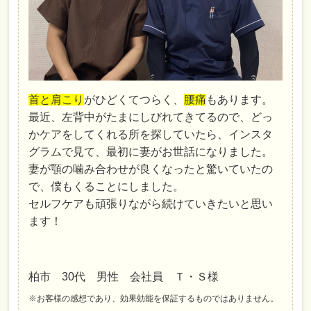
首と肩こり
がひどくてつらく、
腰痛
もあります。
最近、左背中がたまにしびれてきてるので、どっ
かケアをしてくれる所を探していたら、インスタ
グラムで見て、最初に妻がお世話になりました。
妻が顎の噛み合わせが良くなったと驚いていたの
で、僕もくることにしました。
セルフケアも頑張りながら続けていきたいと思い
ます！
柏市 30代 男性 会社員 Ｔ・Ｓ様
※お客様の感想であり、効果効能を保証するものではありません。