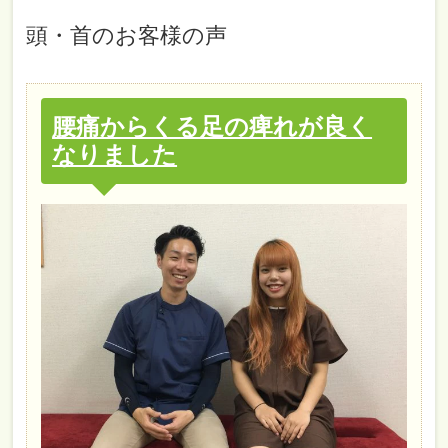
頭・首
のお客様の声
腰痛からくる足の痺れが良く
なりました