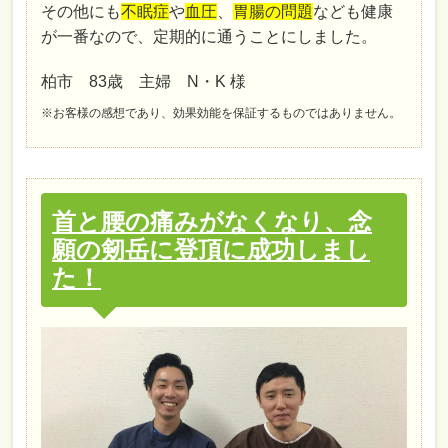
その他にも
不眠症
や
血圧
、
胃腸の問題
なども健康
が一番なので、定期的に通うことにしました。
柏市 83歳 主婦 N・K 様
※お客様の感想であり、効果効能を保証するものではありません。
首と腰の痛みがなくなり、念
願の剱岳に登頂に成功しまし
た！