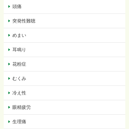
頭痛
突発性難聴
めまい
耳鳴り
花粉症
むくみ
冷え性
眼精疲労
生理痛