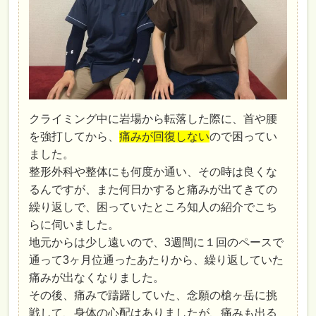
クライミング中に岩場から転落した際に、首や腰
を強打してから、
痛みが回復しない
ので困ってい
ました。
整形外科や整体にも何度か通い、その時は良くな
るんですが、また何日かすると痛みが出てきての
繰り返しで、困っていたところ知人の紹介でこち
らに伺いました。
地元からは少し遠いので、3週間に１回のペースで
通って3ヶ月位通ったあたりから、繰り返していた
痛みが出なくなりました。
その後、痛みで躊躇していた、念願の槍ヶ岳に挑
戦して、身体の心配はありましたが、痛みも出る