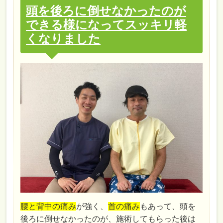
頭を後ろに倒せなかったのが
できる様になってスッキリ軽
くなりました
腰と背中の痛み
が強く、
首の痛み
もあって、頭を
後ろに倒せなかったのが、施術してもらった後は