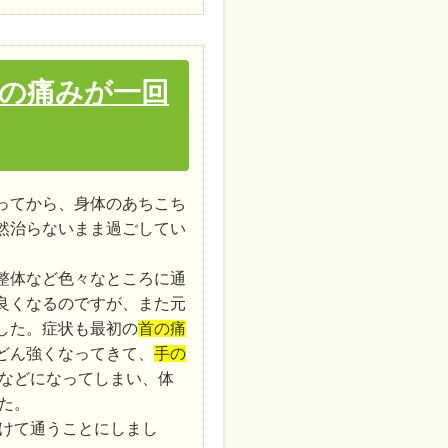
の痛みが一回
ってから、身体のあちこち
然治らないまま過ごしてい
整体など色々なところに通
良くなるのですが、また元
した。症状も最初の
首の痛
どん強くなってきて、
手の
などになってしまい、体
た。
けて通うことにしまし