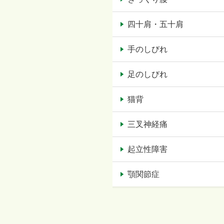
四十肩・五十肩
手のしびれ
足のしびれ
猫背
三叉神経痛
起立性障害
顎関節症