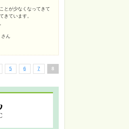
ことが少なくなってきて
てきています。
。
 さん
5
6
7
8