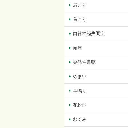
肩こり
首こり
自律神経失調症
頭痛
突発性難聴
めまい
耳鳴り
花粉症
むくみ