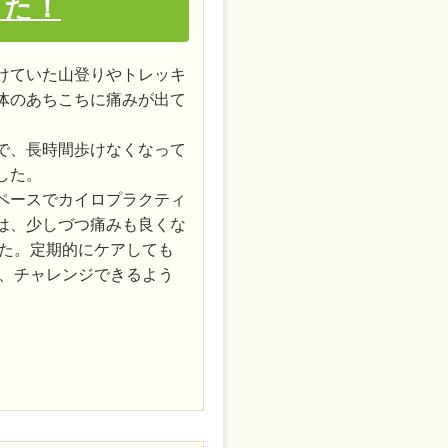
した！
けていた山登りやトレッキ
体のあちこちに痛みが出て
で、長時間歩けなくなって
した。
ペースでカイロプラクティ
は、少しづつ痛みも良くな
た。定期的にケアしても
、チャレンジできるよう