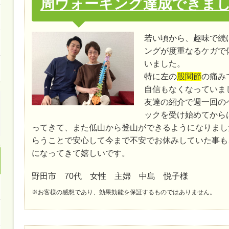
周ウォーキング達成できま
若い頃から、趣味で続
ングが度重なるケガで
いました。
特に左の
股関節
の痛み
自信もなくなっていま
友達の紹介で週一回の
ックを受け始めてから
ってきて、また低山から登山ができるようになりまし
らうことで安心して今まで不安でお休みしていた事も
になってきて嬉しいです。
野田市 70代 女性 主婦 中島 悦子様
※お客様の感想であり、効果効能を保証するものではありません。