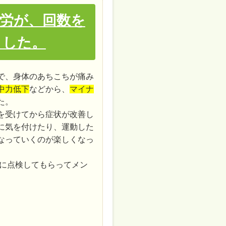
労が、回数を
ました。
で、身体のあちこちが痛み
中力低下
などから、
マイナ
た。
を受けてから症状が改善し
に気を付けたり、運動した
なっていくのが楽しくなっ
に点検してもらってメン