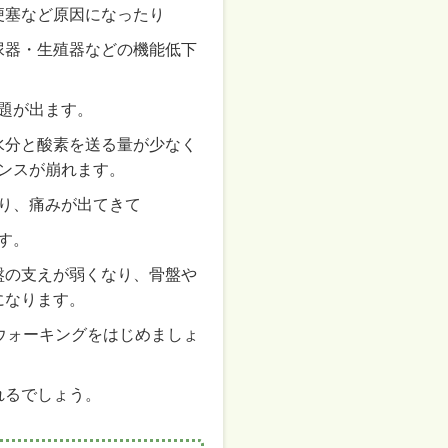
梗塞など原因になったり
尿器・生殖器などの機能低下
題が出ます。
水分と酸素を送る量が少なく
ンスが崩れます。
り、痛みが出てきて
す。
盤の支えが弱くなり、骨盤や
になります。
のウォーキングをはじめましょ
れるでしょう。