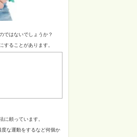
のではないでしょうか？
にすることがあります。
。
法に頼っています。
適度な運動をするなど何個か