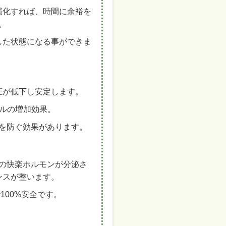
慣化すれば、時間に余裕を
。
した状態になる事ができま
圧が低下し安定します。
ールの増加効果。
を防ぐ効果があります。
の快楽ホルモンが分泌さ
ンスが整います。
00%安全です。