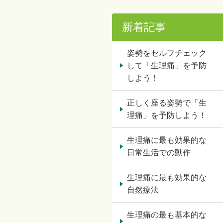
新着記事
姿勢をセルフチェック
して「生理痛」を予防
しよう！
正しく座る姿勢で「生
理痛」を予防しよう！
生理痛に最も効果的な
日常生活での動作
生理痛に最も効果的な
自然療法
生理痛の最も基本的な