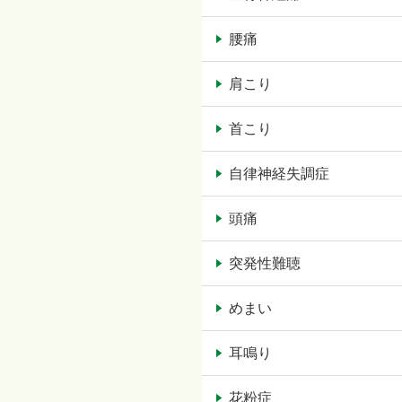
腰痛
肩こり
首こり
自律神経失調症
頭痛
突発性難聴
めまい
耳鳴り
花粉症