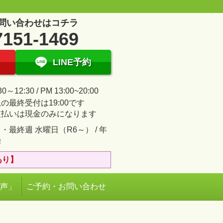
問い合わせはコチラ
7151-1469
LINE予約
30～12:30 / PM 13:00~20:00
の最終受付は19:00です
支払いは現金のみになります
・最終週 水曜日（R6～） / 年
始
あり】
の声」
ご予約・お問い合わせ