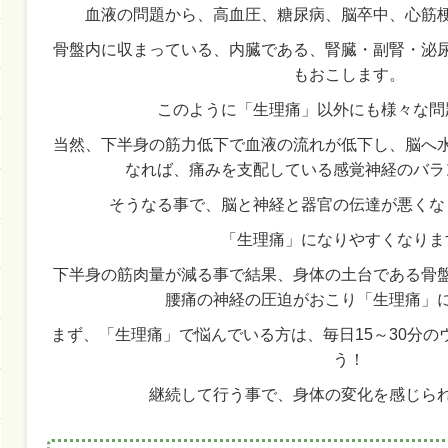
血液の問題から、高血圧、糖尿病、脳卒中、心筋
骨盤内に収まっている、内臓である、腎臓・副腎・泌
もおこします。
このように「生理痛」以外にも様々な問
当然、下半身の筋力低下で血液の流れが低下し、脳へ
なれば、痛みを支配している感覚神経のバラ
そうなる事で、脳と神経と器官の伝達が悪くな
「生理痛」になりやすくなりま
下半身の筋肉量が減る事で結果、身体の土台である骨
腰痛の神経の圧迫がおこり「生理痛」
まず、「生理痛」で悩んでいる方は、毎日15～30分
う！
継続して行う事で、身体の変化を感じら