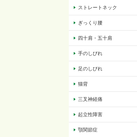
ストレートネック
ぎっくり腰
四十肩・五十肩
手のしびれ
足のしびれ
猫背
三叉神経痛
起立性障害
顎関節症