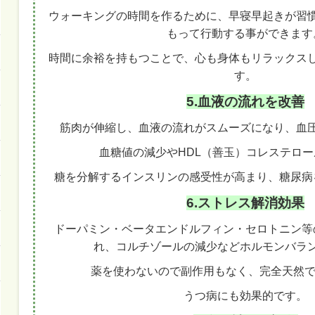
ウォーキングの時間を作るために、早寝早起きが習
もって行動する事ができます
時間に余裕を持もつことで、心も身体もリラックス
す。
5.血液の流れを改善
筋肉が伸縮し、血液の流れがスムーズになり、血
血糖値の減少やHDL（善玉）コレステロ
糖を分解するインスリンの感受性が高まり、糖尿病
6.ストレス解消効果
ドーパミン・ベータエンドルフィン・セロトニン等
れ、コルチゾールの減少などホルモンバラ
薬を使わないので副作用もなく、完全天然で1
うつ病にも効果的です。