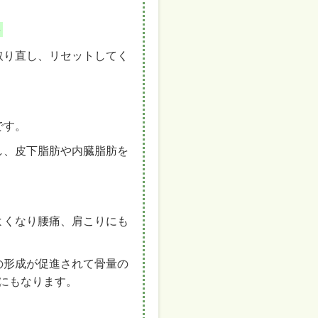
ト
取り直し、リセットしてく
です。
し、皮下脂肪や内臓脂肪を
よくなり腰痛、肩こりにも
の形成が促進されて骨量の
にもなります。