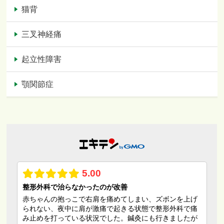
猫背
三叉神経痛
起立性障害
顎関節症