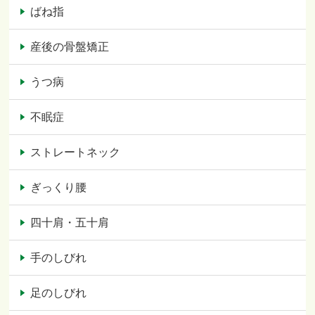
ばね指
産後の骨盤矯正
うつ病
不眠症
ストレートネック
ぎっくり腰
四十肩・五十肩
手のしびれ
足のしびれ