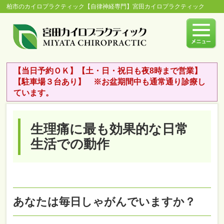
柏市のカイロプラクティック【自律神経専門】宮田カイロプラクティック
【当日予約ＯＫ】【土・日・祝日も夜8時まで営業】
【駐車場３台あり】 ※お盆期間中も通常通り診療し
ています。
生理痛に最も効果的な日常
生活での動作
あなたは毎日しゃがんでいますか？