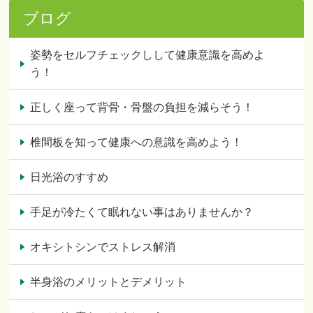
ブログ
姿勢をセルフチェックしして健康意識を高めよ
う！
正しく座って背骨・骨盤の負担を減らそう！
椎間板を知って健康への意識を高めよう！
日光浴のすすめ
手足が冷たくて眠れない事はありませんか？
オキシトシンでストレス解消
半身浴のメリットとデメリット