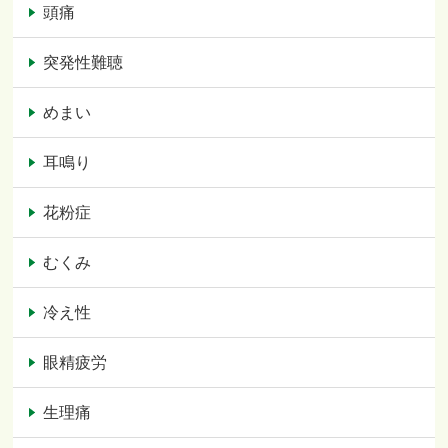
頭痛
突発性難聴
めまい
耳鳴り
花粉症
むくみ
冷え性
眼精疲労
生理痛