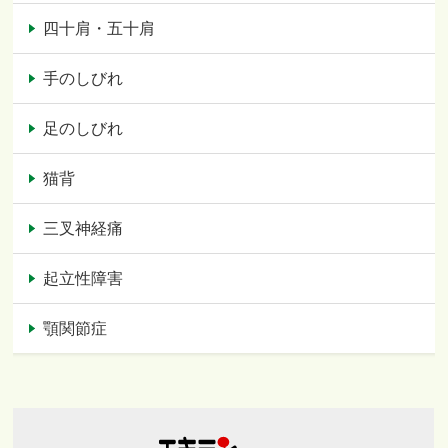
四十肩・五十肩
手のしびれ
足のしびれ
猫背
三叉神経痛
起立性障害
顎関節症