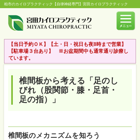
柏市のカイロプラクティック【自律神経専門】宮田カイロプラクティック
【当日予約ＯＫ】【土・日・祝日も夜8時まで営業】
【駐車場３台あり】 ※お盆期間中も通常通り診療し
ています。
椎間板から考える「足のし
びれ（股関節・膝・足首・
足の指）」
椎間板のメカニズムを知ろう