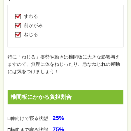
すわる
前かがみ
ねじる
特に「ねじる」姿勢や動きは椎間板に大きな影響与え
ますので、無理に体をねじったり、急なねじれの運動
には気をつけましょう！
椎間板にかかる負担割合
25%
□仰向けで寝る状態
75%
□横向きで寝る状態