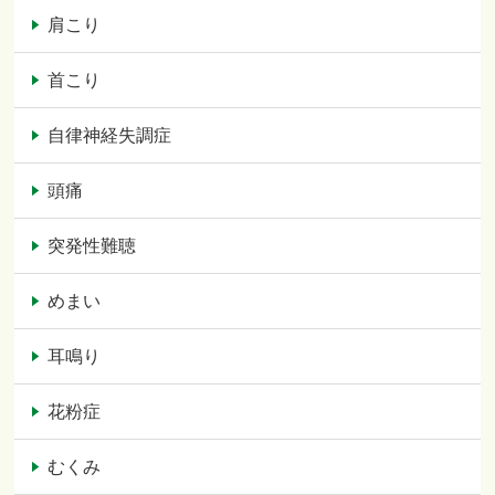
肩こり
首こり
自律神経失調症
頭痛
突発性難聴
めまい
耳鳴り
花粉症
むくみ