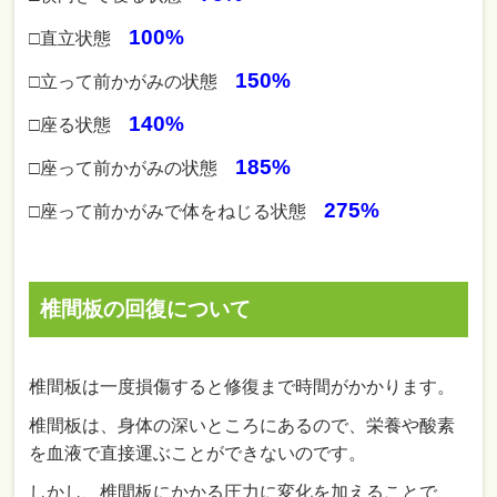
100%
□直立状態
150%
□立って前かがみの状態
140%
□座る状態
185%
□座って前かがみの状態
275%
□座って前かがみで体をねじる状態
椎間板の回復について
椎間板は一度損傷すると修復まで時間がかかります。
椎間板は、身体の深いところにあるので、栄養や酸素
を血液で直接運ぶことができないのです。
しかし、椎間板にかかる圧力に変化を加えることで、