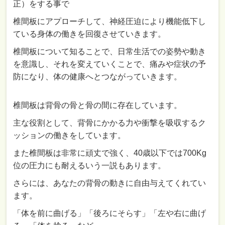
正）をする事で
椎間板にアプローチして、神経圧迫により機能低下し
ている身体の働きを回復させていきます。
椎間板について知ることで、日常生活での姿勢や動き
を意識し、それを変えていくことで、痛みや症状の予
防になり、体の健康へとつながっていきます。
椎間板は背骨の骨と骨の間に存在しています。
主な役割として、背骨にかかる力や衝撃を吸収するク
ッションの働きをしています。
また椎間板は非常に頑丈で強く、40歳以下では700Kg
位の圧力にも耐えるいう一説もあります。
さらには、あなたの背骨の動きに自由与えてくれてい
ます。
「体を前に曲げる」「後ろにそらす」「左や右に曲げ