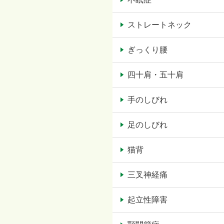
ストレートネック
ぎっくり腰
四十肩・五十肩
手のしびれ
足のしびれ
猫背
三叉神経痛
起立性障害