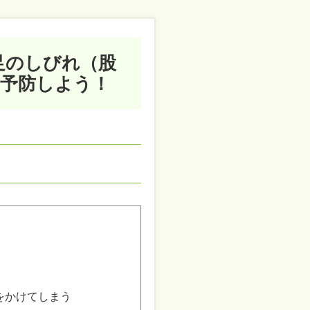
足のしびれ（股
を予防しよう！
をかけてしまう