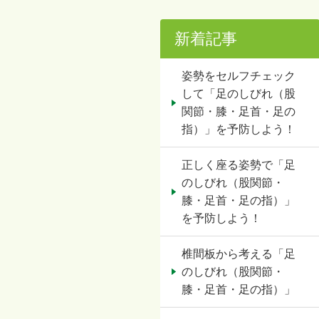
新着記事
姿勢をセルフチェック
して「足のしびれ（股
関節・膝・足首・足の
指）」を予防しよう！
正しく座る姿勢で「足
のしびれ（股関節・
膝・足首・足の指）」
を予防しよう！
椎間板から考える「足
のしびれ（股関節・
膝・足首・足の指）」