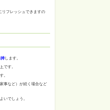
にリフレッシュできますの
保持
します。
ト
です。
す。
家事など）が続く場合など
よいでしょう。