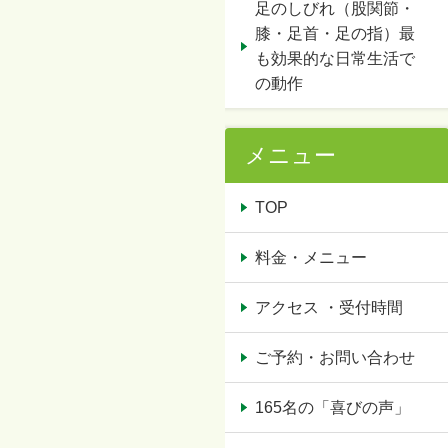
足のしびれ（股関節・
膝・足首・足の指）最
も効果的な日常生活で
の動作
メニュー
TOP
料金・メニュー
アクセス ・受付時間
ご予約・お問い合わせ
165名の「喜びの声」