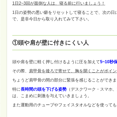
1日2~3回が面倒な人は、寝る前に行いましょう！
1日の姿勢の悪い癖をリセットして寝ることで、次の日
で、是非今日から取り入れてみて下さい。
①頭や肩が壁に付きにくい人
頭や肩を壁に軽く押し付けるように圧を加えて
5~10秒
その際、
肩甲骨を後ろで寄せて、胸を開くことがポイン
ちょうど肩甲骨の間の部分に緊張を感じることができま
特に
長時間の頭を下げる姿勢
（デスクワーク・スマホ、
は、こまめに刺激を与えていきましょう。
また運動用のチューブやフェイスタオルなどを使っても