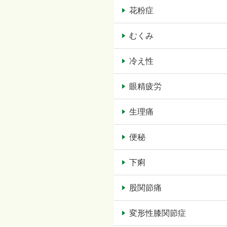
花粉症
むくみ
冷え性
眼精疲労
生理痛
便秘
下痢
股関節痛
変形性膝関節症