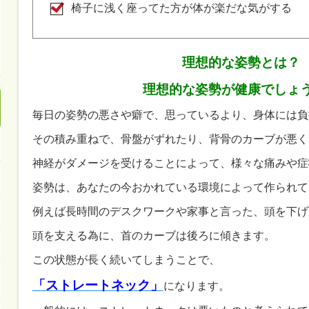
椅子に浅く座ってた方が体が楽だな気がする
理想的な姿勢とは？
理想的な姿勢が健康でしょ
毎日の姿勢の悪さや癖で、思っているより、身体には負
その積み重ねで、骨盤がずれたり、背骨のカーブが悪く
神経がダメージを受けることによって、様々な痛みや症
姿勢は、あなたの今おかれている環境によって作られて
例えば長時間のデスクワークや家事と言った、頭を下げ
頭を支える為に、首のカーブは後ろに傾きます。
この状態が長く続いてしまうことで、
「ストレートネック」
になります。