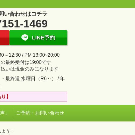
問い合わせはコチラ
7151-1469
LINE予約
30～12:30 / PM 13:00~20:00
の最終受付は19:00です
支払いは現金のみになります
・最終週 水曜日（R6～） / 年
始
あり】
の声」
ご予約・お問い合わせ
しよう！