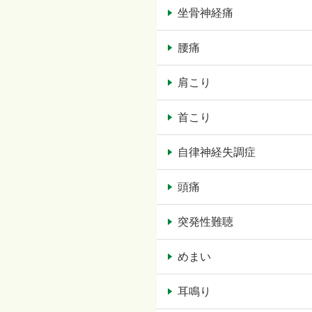
坐骨神経痛
腰痛
肩こり
首こり
自律神経失調症
頭痛
突発性難聴
めまい
耳鳴り