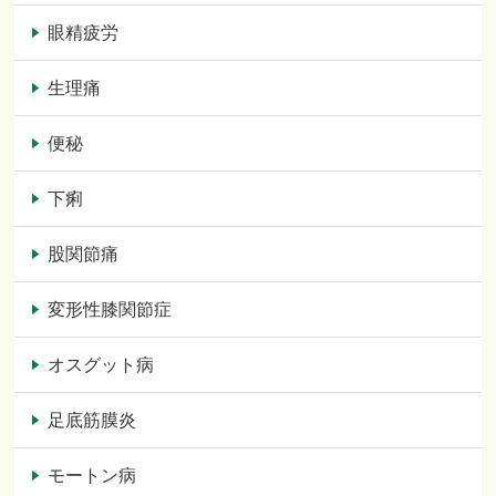
眼精疲労
生理痛
便秘
下痢
股関節痛
変形性膝関節症
オスグット病
足底筋膜炎
モートン病