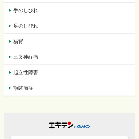
手のしびれ
足のしびれ
猫背
三叉神経痛
起立性障害
顎関節症