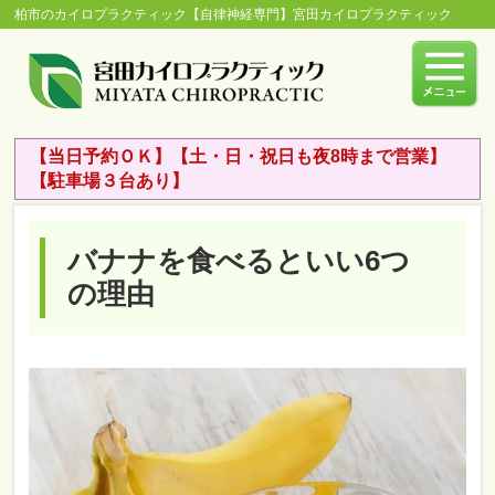
柏市のカイロプラクティック【自律神経専門】宮田カイロプラクティック
【当日予約ＯＫ】【土・日・祝日も夜8時まで営業】
【駐車場３台あり】
バナナを食べるといい6つ
の理由