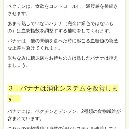
ペクチンは、食欲をコントロールし、満腹感を長続き
させます。
あまり熟していないバナナ（完全に緑色ではないも
の）は血統指数を調整すする補助をしてくれます。
バナナは、他の果物を食べた時に起こる血糖値の急激
な上昇を避けてくれます。
※ちなみに糖尿病をお持ちの方は熟したバナナは控え
ましょう。
３．バナナは消化システムを改善しま
す。
バナナには、ペクチンとデンプン、2種類の食物繊維が
含まれています。
これらの食物繊維は身体の消化システムを改善してく