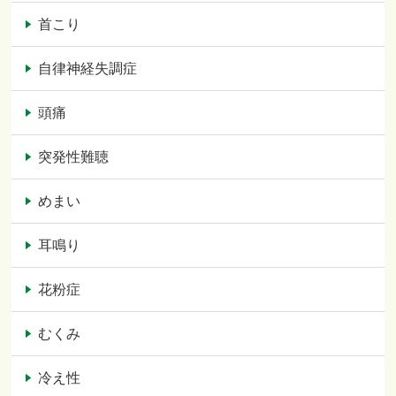
首こり
自律神経失調症
頭痛
突発性難聴
めまい
耳鳴り
花粉症
むくみ
冷え性