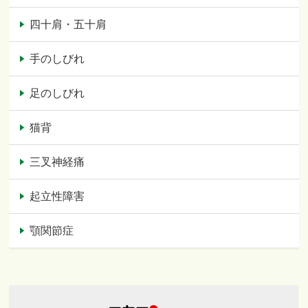
四十肩・五十肩
手のしびれ
足のしびれ
猫背
三叉神経痛
起立性障害
顎関節症