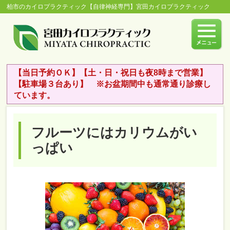
柏市のカイロプラクティック【自律神経専門】宮田カイロプラクティック
【当日予約ＯＫ】【土・日・祝日も夜8時まで営業】
【駐車場３台あり】 ※お盆期間中も通常通り診療し
ています。
フルーツにはカリウムがい
っぱい