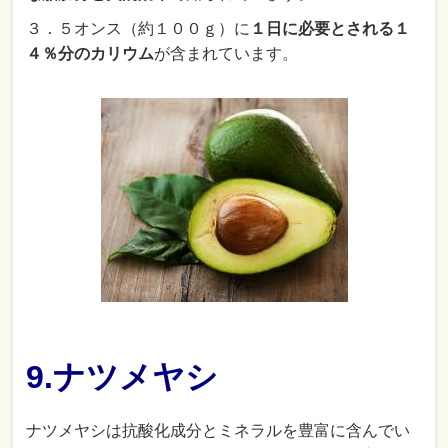
３．５オンス（約１００ｇ）に
１日に必要とされる１
４％分のカリウム
が含まれています。
9.ナツメヤシ
ナツメヤシは抗酸化成分とミネラルを豊富に含んでい