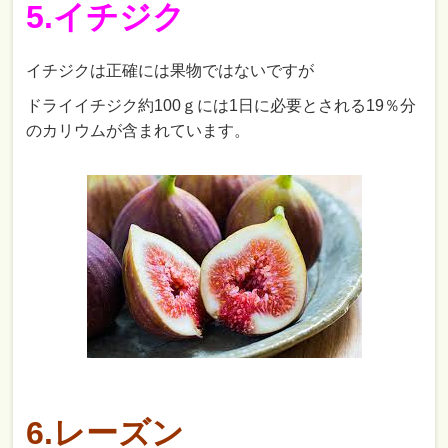
5.イチジク
イチジクは正確には果物ではないですが
ドライイチジク約100ｇには1日に必要とされる19％分
のカリウムが含まれています。
6.レーズン