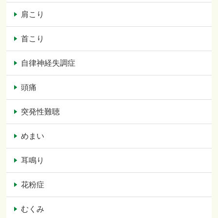
肩こり
首こり
自律神経失調症
頭痛
突発性難聴
めまい
耳鳴り
花粉症
むくみ