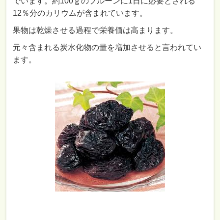
でいます。約100ｇのプルーンに1日に必要とされる
12％分のカリウムが含まれています。
果物は乾燥させる過程で栄養価は高まります。
元々含まれる炭水化物の量を増加させると言われてい
ます。