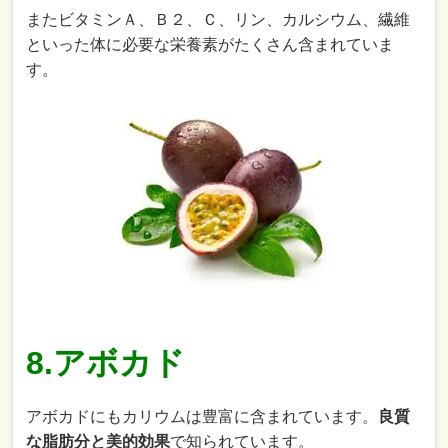
またビタミンＡ、Ｂ２、Ｃ、リン、カルシウム、繊維
といった体に必要な栄養素がたくさん含まれていま
す。
8.アボカド
アボカドにもカリウムは豊富に含まれています。
良質
な脂肪分と美的効果
で知られています。