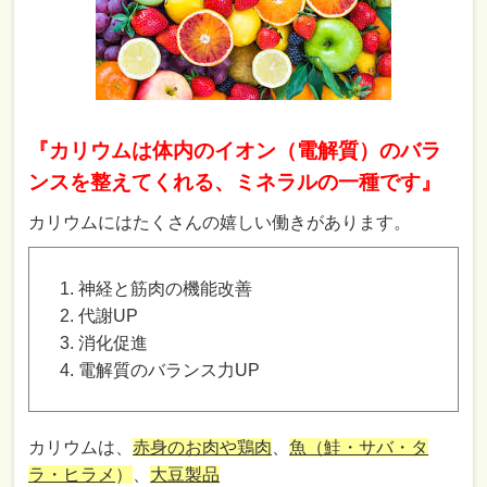
『カリウムは体内のイオン（電解質）のバラ
ンスを整えてくれる、ミネラルの一種です』
カリウムにはたくさんの嬉しい働きがあります。
神経と筋肉の機能改善
代謝UP
消化促進
電解質のバランス力UP
カリウムは、
赤身のお肉や鶏肉
、
魚（鮭・サバ・タ
ラ・ヒラメ
）
、
大豆製品