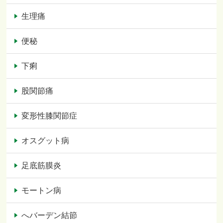
生理痛
便秘
下痢
股関節痛
変形性膝関節症
オスグット病
足底筋膜炎
モートン病
へバーデン結節