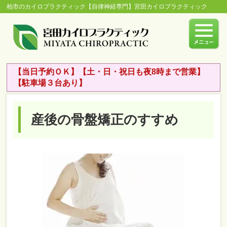
柏市のカイロプラクティック【自律神経専門】宮田カイロプラクティック
【当日予約ＯＫ】【土・日・祝日も夜8時まで営業】
【駐車場３台あり】
産後の骨盤矯正のすすめ