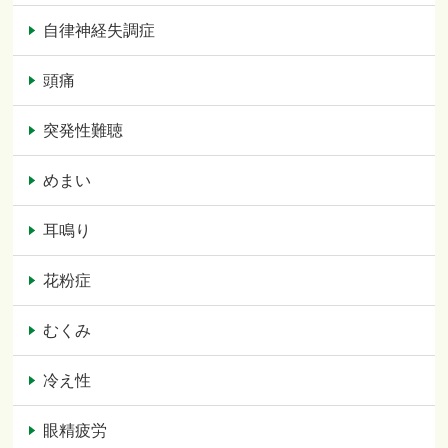
自律神経失調症
頭痛
突発性難聴
めまい
耳鳴り
花粉症
むくみ
冷え性
眼精疲労