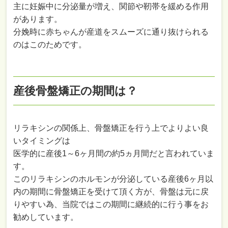
主に妊娠中に分泌量が増え、関節や靭帯を緩める作用
があります。
分娩時に赤ちゃんが産道をスムーズに通り抜けられる
のはこのためです。
産後骨盤矯正の期間は？
リラキシンの関係上、骨盤矯正を行う上でよりよい良
いタイミングは
医学的に産後1～6ヶ月間の約5ヵ月間だと言われていま
す。
このリラキシンのホルモンが分泌している産後6ヶ月以
内の期間に骨盤矯正を受けて頂く方が、骨盤は元に戻
りやすい為、当院ではこの期間に継続的に行う事をお
勧めしています。