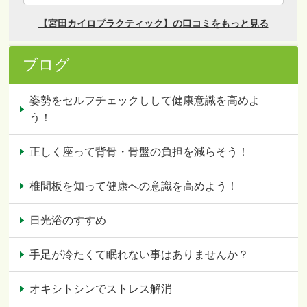
ブログ
姿勢をセルフチェックしして健康意識を高めよ
う！
正しく座って背骨・骨盤の負担を減らそう！
椎間板を知って健康への意識を高めよう！
日光浴のすすめ
手足が冷たくて眠れない事はありませんか？
オキシトシンでストレス解消