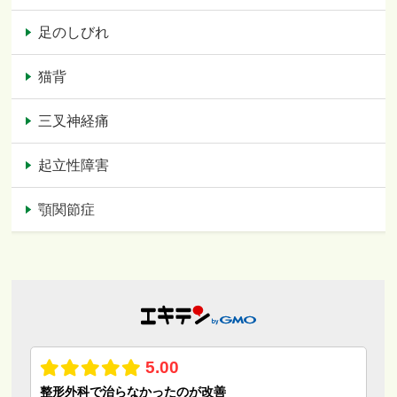
足のしびれ
猫背
三叉神経痛
起立性障害
顎関節症