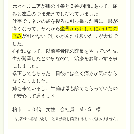
元々ヘルニアが腰の４番と５番の間にあって、痛
みと左足のつま先までしびれていました。
仕事でリネンの袋を後ろに引っ張った時に、腰が
痛くなって、それから
坐骨からおしりにかけての
痛み
が引かないでしゃがんだり歩いたりが大変で
した。
心配になって、以前整骨院の院長をやっていた先
生が開業したとの事なので、治療をお願いする事
にしました。
矯正してもらった二日後には全く痛みが気になら
なくなりました。
姉も来ているし、生前は母も診てもらっていたの
で安心して通えます。
柏市 ５０代 女性 会社員 M・S 様
※お客様の感想であり、効果効能を保証するものではありません。