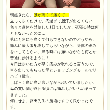
朝起きたら、
腰が痛くて痛くて…
立って歩くだけで、痛過ぎて脂汗が出るくらい
…
色々と身体を酷使した1日でしたが、夜寝る時は何
ともなかったのに…
兎にも角にも痛くて何もできないのでどうやら、
痛みに最大限配慮してもらいながら、身体の歪み
を正してもらい、帰る時には痛いながらも何とか
普通に歩けるように！
今日は歩いた方が早く痛みが取れると言うので、
車を出してもらった母とショッピングモールでリ
ハビリ散歩。
しばらく痛い痛い言いながら歩いていましたが、
母の買い物が終わる頃には痛みもだいぶ治まって
きました。
何にせよ、宮田先生の施術はすごく良かったで
す。