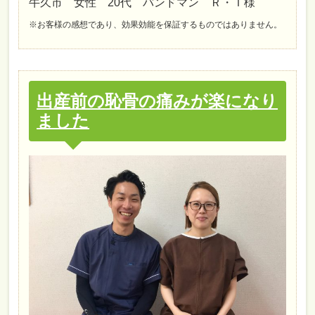
牛久市 女性 20代 バンドマン Ｒ・Ｉ様
※お客様の感想であり、効果効能を保証するものではありません。
出産前の恥骨の痛みが楽になり
ました