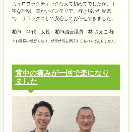
カイロプラクティックなんて初めてでしたが、丁
寧な説明、暖かいインテリア、行き届いた配慮
で、リラックスして安心してお任せできました。
柏市 40代 女性 柏市議会議員 林 さえこ 様
※お客様の感想であり、効果効能を保証するものではありません。
背中の痛みが一回で楽になり
ました