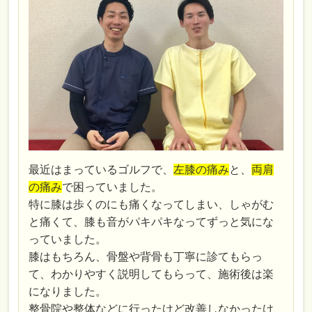
最近はまっているゴルフで、
左膝の痛み
と、
両肩
の痛み
で困っていました。
特に膝は歩くのにも痛くなってしまい、しゃがむ
と痛くて、膝も音がパキパキなってずっと気にな
っていました。
膝はもちろん、骨盤や背骨も丁寧に診てもらっ
て、わかりやすく説明してもらって、施術後は楽
になりました。
整骨院や整体などに行ったけど改善しなかったけ