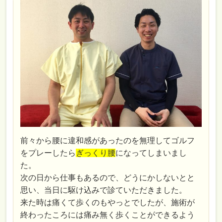
前々から腰に違和感があったのを無理してゴルフ
をプレーしたら
ぎっくり腰
になってしまいまし
た。
次の日から仕事もあるので、どうにかしないとと
思い、当日に駆け込みで診ていただきました。
来た時は痛くて歩くのもやっとでしたが、施術が
終わったころには痛み無く歩くことができるよう