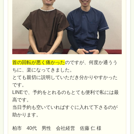
首の回転が悪く痛かった
のですが、何度か通うう
ちに、楽になってきました。
とても親切に説明していただき分かりやすかった
です。
LINEで、予約をとれるのもとても便利で私には最
高です。
当日予約も空いていればすぐに入れて下さるのが
助かります。
柏市 40代 男性 会社経営 佐藤 仁 様