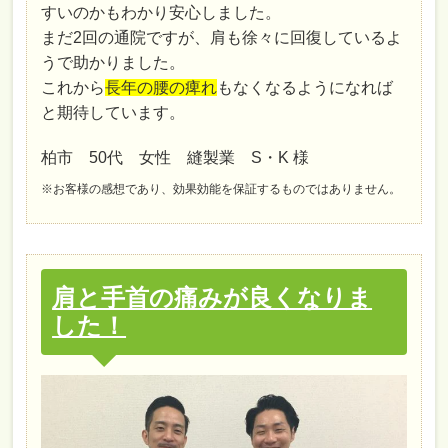
すいのかもわかり安心しました。
まだ2回の通院ですが、肩も徐々に回復しているよ
うで助かりました。
これから
長年の腰の痺れ
もなくなるようになれば
と期待しています。
柏市 50代 女性 縫製業 S・K 様
※お客様の感想であり、効果効能を保証するものではありません。
肩と手首の痛みが良くなりま
した！