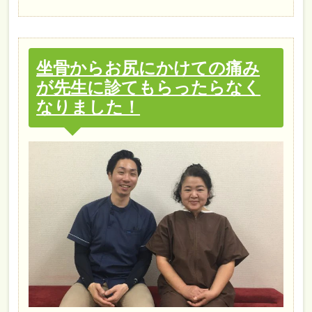
坐骨からお尻にかけての痛み
が先生に診てもらったらなく
なりました！