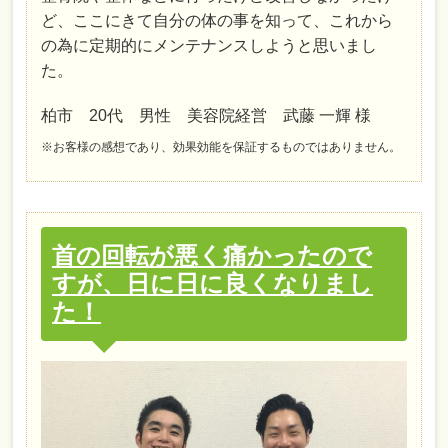
ど、ここにきて自分の体の事を知って、これから
の為に定期的にメンテナンスしようと思いまし
た。
柏市 20代 男性 美容院経営 武藤 一輝 様
※お客様の感想であり、効果効能を保証するものではありません。
首の回転が悪く痛かったので
すが、日に日に良くなりまし
た！