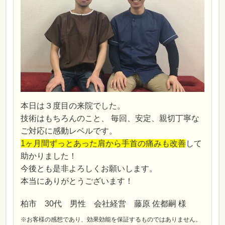
本日は３度目の来院でした。
技術はもちろんのこと、 毎回、安定、親切丁寧な
ご対応に感動レベルです。
1ヶ月間ずっとあった肩から手首の痛みも改善
して
助かりました！
今後とも是非よろしくお願いします。
本当にありがとうございます！
柏市 30代 男性 会社経営 藤原 佐都嗣 様
※お客様の感想であり、効果効能を保証するものではありません。