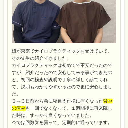
娘が東京でカイロプラクティックを受けていて、
その先生の紹介できました。
カイロプラクティックは初めてで不安だったので
すが、紹介だったので安心して来る事ができたの
と、初回の検査や説明で丁寧に詳しく診てくれ
て、説明もわかりやすかったので更に安心しまし
た。
２～３日前から急に寝違えた様に痛くなった
背中
の痛み
も一回でなくなって、１週間後に再来院し
た時は、すっかり良くなっていました。
今では回数券を買って、定期的に通っています。