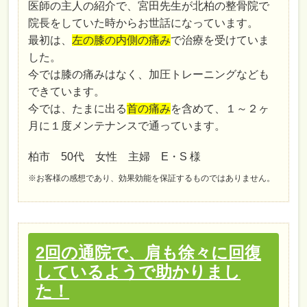
医師の主人の紹介で、宮田先生が北柏の整骨院で
院長をしていた時からお世話になっています。
最初は、
左の膝の内側の痛み
で治療を受けていま
した。
今では膝の痛みはなく、加圧トレーニングなども
できています。
今では、たまに出る
首の痛み
を含めて、１～２ヶ
月に１度メンテナンスで通っています。
柏市 50代 女性 主婦 E・S 様
※お客様の感想であり、効果効能を保証するものではありません。
2回の通院で、肩も徐々に回復
しているようで助かりまし
た！